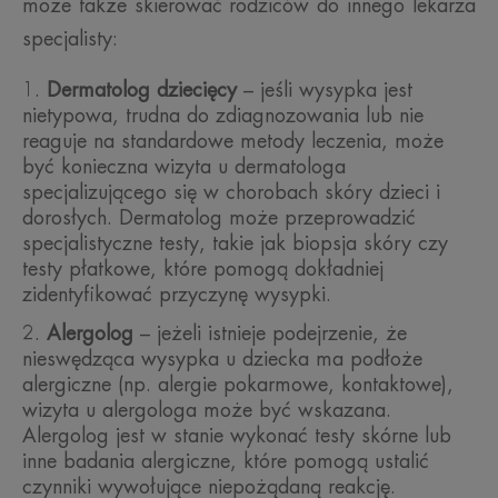
może także skierować rodziców do innego lekarza
specjalisty:
Dermatolog dziecięcy
– jeśli wysypka jest
nietypowa, trudna do zdiagnozowania lub nie
reaguje na standardowe metody leczenia, może
być konieczna wizyta u dermatologa
specjalizującego się w chorobach skóry dzieci i
dorosłych. Dermatolog może przeprowadzić
specjalistyczne testy, takie jak biopsja skóry czy
testy płatkowe, które pomogą dokładniej
zidentyfikować przyczynę wysypki.
Alergolog
– jeżeli istnieje podejrzenie, że
nieswędząca wysypka u dziecka ma podłoże
alergiczne (np. alergie pokarmowe, kontaktowe),
wizyta u alergologa może być wskazana.
Alergolog jest w stanie wykonać testy skórne lub
inne badania alergiczne, które pomogą ustalić
czynniki wywołujące niepożądaną reakcję.