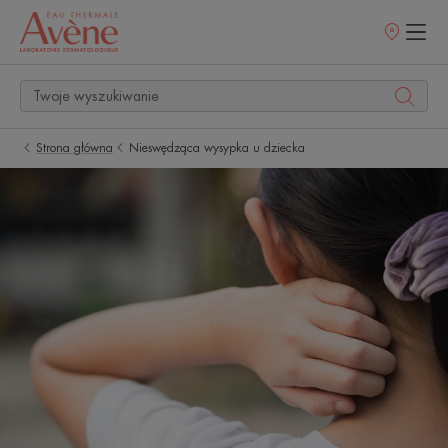
Punkty
sprzedaży
Strona główna
Nieswędząca wysypka u dziecka