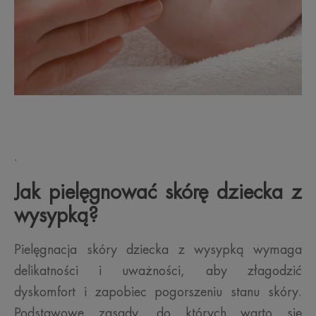
.
Jak pielęgnować skórę dziecka z
wysypką?
Pielęgnacja skóry dziecka z wysypką wymaga
delikatności i uważności, aby złagodzić
dyskomfort i zapobiec pogorszeniu stanu skóry.
Podstawowe zasady, do których warto się