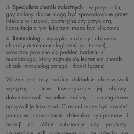
Specjalista chorób zakaźnych
– w przypadku,
gdy zmiany skórne mogą być spowodowane przez
infekcję wirusową, bakteryjną czy grzybiczą,
konsultacja z tym lekarzem może być kluczowa.
Reumatolog
– wysypka może być objawem
choroby autoimmunologicznej (np. toczeń),
wówczas powinno się poddać badaniu u
reumatologa, który zajmuje się leczeniem chorób
układu immunologicznego i tkanki łącznej.
Ważne jest, aby rodzice dokładnie obserwowali
wysypkę i inne towarzyszące jej objawy,
dokumentowali wszelkie zmiany i szczegółowo
opisywali je lekarzowi. Czasami może być również
pomocne prowadzenie dziennika symptomów i
reakcji na różne substancje czy produkty,
szczególnie jeśli podejrzewa się, że dziecko ma