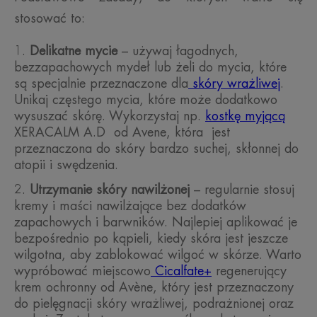
stosować to:
Delikatne mycie
– używaj łagodnych,
bezzapachowych mydeł lub żeli do mycia, które
są specjalnie przeznaczone dla
skóry wrażliwej
.
Unikaj częstego mycia, które może dodatkowo
wysuszać skórę. Wykorzystaj np.
kostkę myjącą
XERACALM A.D od Avene, która jest
przeznaczona do skóry bardzo suchej, skłonnej do
atopii i swędzenia.
Utrzymanie skóry nawilżonej
– regularnie stosuj
kremy i maści nawilżające bez dodatków
zapachowych i barwników. Najlepiej aplikować je
bezpośrednio po kąpieli, kiedy skóra jest jeszcze
wilgotna, aby zablokować wilgoć w skórze. Warto
wypróbować miejscowo
Cicalfate+
regenerujący
krem ochronny od Avène, który jest przeznaczony
do pielęgnacji skóry wrażliwej, podrażnionej oraz