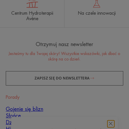
Centrum Hydroterapii
Na czele innowacji
Avène
Otrzymuj nasz newsletter
Jesteśmy tu dla Twojej skóry! Wszystkie wskazówki, jak dbać o
skórę na co dzień.
ZAPISZ SIĘ DO NEWSLETTERA
Porady
Gojenie się blizn
Słońce
Dziecko
Hiperkeratoza