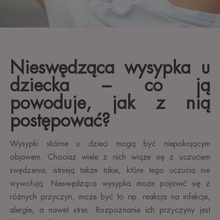
Nieswędząca wysypka u
dziecka – co ją
powoduje, jak z nią
postępować?
Wysypki skórne u dzieci mogą być niepokojącym
objawem. Chociaż wiele z nich wiąże się z uczuciem
swędzenia, istnieją także takie, które tego uczucia nie
wywołują. Nieswędząca wysypka może pojawić się z
różnych przyczyn, może być to np. reakcja na infekcje,
alergie, a nawet stres. Rozpoznanie ich przyczyny jest