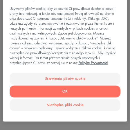
Używamy plików cookie, aby zapewnić Ci prawidłowe działanie naszej
strony internetowej, a także aby analizować Twoją aktywność na stronie
oraz dostarczać Ci spersonalizowane treści i reklamy. Klikając „OK”,
udzielasz zgody na przechowywanie i uzyskiwanie przez Pierre Fabre i
naszych partnerów informacji zawartych w plikach cookies w celach
analitycznych i marketingowych. Zgoda jest dobrowolna. Możesz
modyfikować jej zakres, klikając „Ustawienia plików cookie”. Możesz
również od razu odmówić wyrażenia zgody, klikając „Niezbędne pliki
cookie” – wówczas będziemy używać wyłącznie plików cookie, które są
niezbędne do prawidłowego korzystania z naszego serwisu. Aby uzyskać
więcej informacji na temat przetwarzania danych osobowych i
przysługujących Ci praw, zapoznaj się z naszą:
Polityką Prywatności
Ustawienia plików cookie
OK
Niezbędne pliki cookie
.