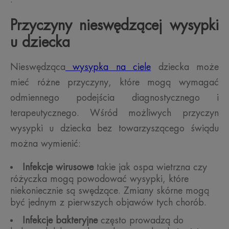
Przyczyny nieswędzącej wysypki
u dziecka
Nieswędząca
wysypka na ciele
dziecka może
mieć różne przyczyny, które mogą wymagać
odmiennego podejścia diagnostycznego i
terapeutycznego. Wśród możliwych przyczyn
wysypki u dziecka bez towarzyszącego świądu
można wymienić:
Infekcje wirusowe
takie jak ospa wietrzna czy
różyczka mogą powodować wysypki, które
niekoniecznie są swędzące. Zmiany skórne mogą
być jednym z pierwszych objawów tych chorób.
Infekcje bakteryjne
często prowadzą do