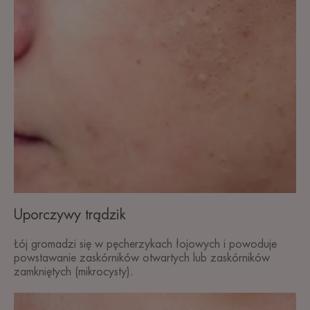
Uporczywy trądzik
Łój gromadzi się w pęcherzykach łojowych i powoduje
powstawanie zaskórników otwartych lub zaskórników
zamkniętych (mikrocysty).