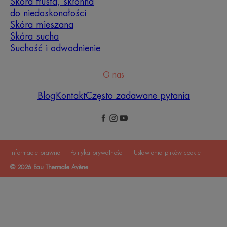
Skóra tłusta, skłonna
do niedoskonałości
Skóra mieszana
Skóra sucha
Suchość i odwodnienie
O nas
Blog
Kontakt
Często zadawane pytania
Informacje prawne
Polityka prywatności
Ustawienia plików cookie
© 2026 Eau Thermale Avène