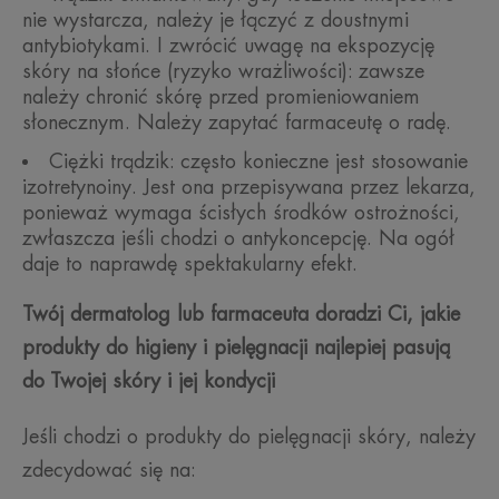
nie wystarcza, należy je łączyć z doustnymi
antybiotykami. I zwrócić uwagę na ekspozycję
skóry na słońce (ryzyko wrażliwości): zawsze
należy chronić skórę przed promieniowaniem
słonecznym. Należy zapytać farmaceutę o radę.
Ciężki trądzik: często konieczne jest stosowanie
izotretynoiny. Jest ona przepisywana przez lekarza,
ponieważ wymaga ścisłych środków ostrożności,
zwłaszcza jeśli chodzi o antykoncepcję. Na ogół
daje to naprawdę spektakularny efekt.
Twój dermatolog lub farmaceuta doradzi Ci, jakie
produkty do higieny i pielęgnacji najlepiej pasują
do Twojej skóry i jej kondycji
Jeśli chodzi o produkty do pielęgnacji skóry, należy
zdecydować się na: