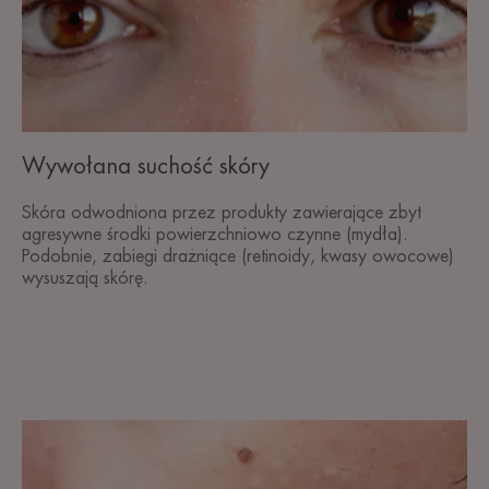
Wywołana suchość skóry
Skóra odwodniona przez produkty zawierające zbyt
agresywne środki powierzchniowo czynne (mydła).
Podobnie, zabiegi drażniące (retinoidy, kwasy owocowe)
wysuszają skórę.