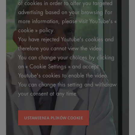
of cookies in order to offer you targeted
advertising based on your browsing For
more information, please visit YouTube's «
cookie » policy.
You have rejected Youtube's cookies and
therefore you cannot view the video.
You can change your choices by clicking
on « Cookie Settings » and accept
Youtube's cookies to enable the video.
You can change this setting and withdraw
your consent at any time.
USTAWIENIA PLIKÓW COOKIE