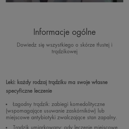
Informacje ogólne
Dowiedz się wszystkiego o skórze tłustej i
trądzikowej
Leki: każdy rodzaj trądziku ma swoje własne
specyficzne leczenie
Łagodny trądzik: zabiegi komedolityczne
(wspomagające usuwanie zaskórników) lub
miejscowe antybiotyki zwalczające stan zapalny.
Trądzik umiarkowany: gdy leczenie miejscowe