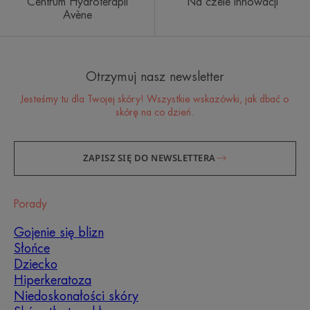
Centrum Hydroterapii
Na czele innowacji
Avène
Otrzymuj nasz newsletter
Jesteśmy tu dla Twojej skóry! Wszystkie wskazówki, jak dbać o
skórę na co dzień.
ZAPISZ SIĘ DO NEWSLETTERA
Porady
Gojenie się blizn
Słońce
Dziecko
Hiperkeratoza
Niedoskonałości skóry