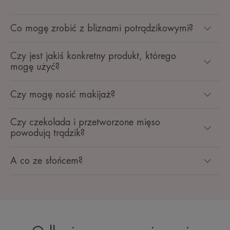
Co mogę zrobić z bliznami potrądzikowymi?
Czy jest jakiś konkretny produkt, którego
mogę użyć?
Czy mogę nosić makijaż?
Czy czekolada i przetworzone mięso
powodują trądzik?
A co ze słońcem?