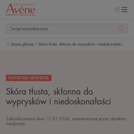
Punkty
sprzedaży
Strona główna
Skóra tłusta, skłonna do wyprysków i niedoskonałości
NOTATNIK EKSPERTA
Skóra tłusta, skłonna do
wyprysków i niedoskonałości
Zaktualizowano dnia
12.03.2026
, zatwierdzone przez
dyrektor
medyczny
.