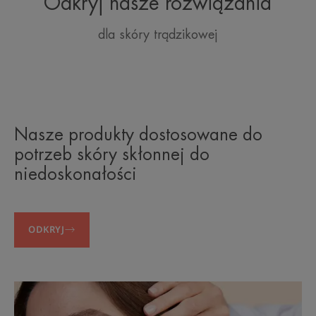
Odkryj nasze rozwiązania
dla skóry trądzikowej
Nasze produkty dostosowane do
potrzeb skóry skłonnej do
niedoskonałości
ODKRYJ