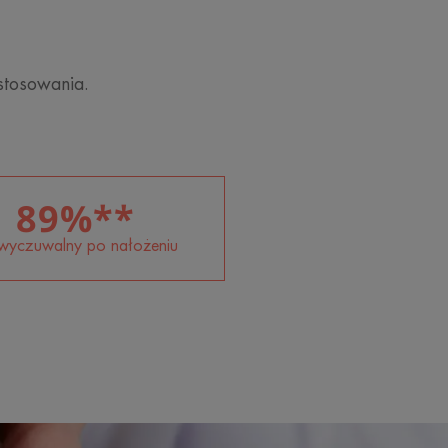
h
stosowania.
89%**
wyczuwalny po nałożeniu