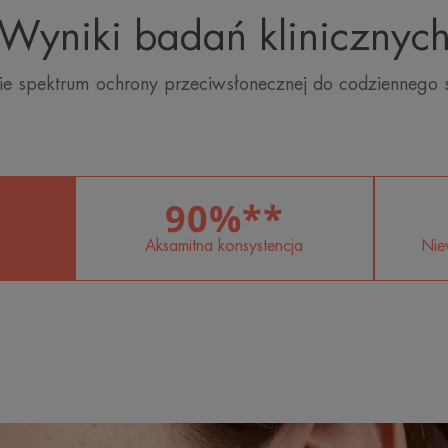
Wyniki badań klinicznyc
kie spektrum ochrony przeciwsłonecznej do codziennego 
*
90%**
Aksamitna konsystencja
Nie