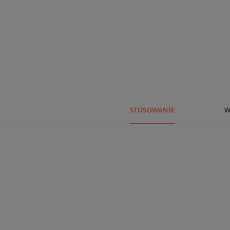
STOSOWANIE
W