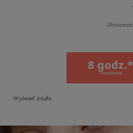
Ultraszero
8 godz.
Nawilżenie
Wyświetl źródła