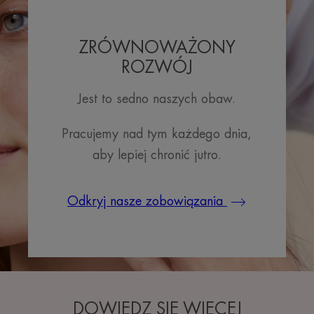
ZRÓWNOWAŻONY
ROZWÓJ
Jest to sedno naszych obaw.
Pracujemy nad tym każdego dnia,
aby lepiej chronić jutro.
Odkryj nasze zobowiązania
DOWIEDZ SIĘ WIĘCEJ