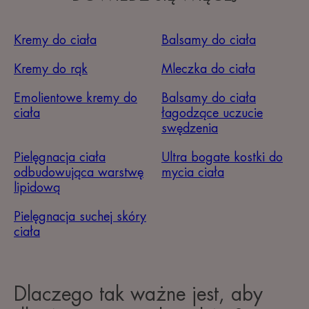
Kremy do ciała
Balsamy do ciała
Kremy do rąk
Mleczka do ciała
Emolientowe kremy do
Balsamy do ciała
ciała
łagodzące uczucie
swędzenia
Pielęgnacja ciała
Ultra bogate kostki do
odbudowująca warstwę
mycia ciała
lipidową
Pielęgnacja suchej skóry
ciała
Dlaczego tak ważne jest, aby