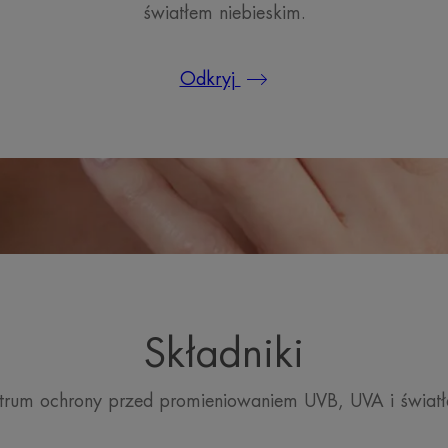
światłem niebieskim.
Odkryj
Składniki
ktrum ochrony przed promieniowaniem UVB, UVA i światł