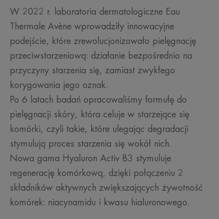
W 2022 r. laboratoria dermatologiczne Eau
Thermale Avène wprowadziły innowacyjne
podejście, które zrewolucjonizowało pielęgnację
przeciwstarzeniową: działanie bezpośrednio na
przyczyny starzenia się, zamiast zwykłego
korygowania jego oznak.
Po 6 latach badań opracowaliśmy formułę do
pielęgnacji skóry, która celuje w starzejące się
komórki, czyli takie, które ulegając degradacji
stymulują proces starzenia się wokół nich.
Nowa gama Hyaluron Activ B3 stymuluje
regenerację komórkową, dzięki połączeniu 2
składników aktywnych zwiększających żywotność
komórek: niacynamidu i kwasu hialuronowego.