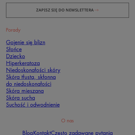
ZAPISZ SIĘ DO NEWSLETTERA
Porady
Gojenie się blizn
Słońce
Dziecko
Hiperkeratoza
Niedoskonałości skóry
Skóra tłusta, skłonna
do niedoskonałości
Skóra mieszana
Skóra sucha
Suchość i odwodnienie
O nas
Blog
Kontakt
Często zadawane pytania