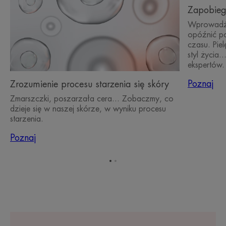
Zapobiega
Wprowadź 
opóźnić po
czasu. Pie
styl życia
ekspertów
Poznaj
Zrozumienie procesu starzenia się skóry
Zmarszczki, poszarzała cera... Zobaczmy, co
dzieje się w naszej skórze, w wyniku procesu
starzenia.
Poznaj
Przejdź
Przejdź
do
do
elementu
elementu
1
2