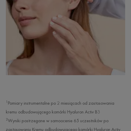
1
Pomiary instrumentalne po 2 miesiącach od zastosowania
kremu odbudowującego komórki Hyaluron Activ B3
2
Wyniki postrzegane w samoocenie 65 uczestników po
zastosowaniu Kremu odbudowującego komórki Hyaluron Activ