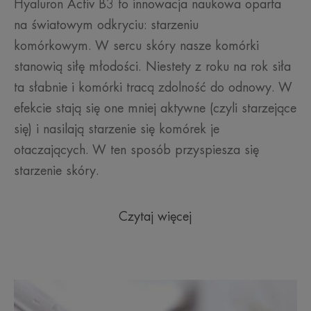
Hyaluron Activ B3 to innowacja naukowa oparta
na światowym odkryciu: starzeniu
komórkowym. W sercu skóry nasze komórki
stanowią siłę młodości. Niestety z roku na rok siła
ta słabnie i komórki tracą zdolność do odnowy. W
efekcie stają się one mniej aktywne (czyli starzejące
się) i nasilają starzenie się komórek je
otaczających. W ten sposób przyspiesza się
starzenie skóry.
Czytaj więcej