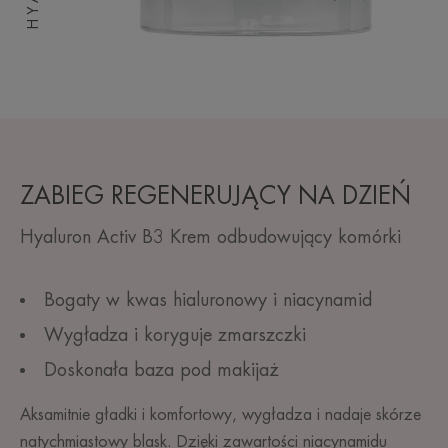
ZABIEG REGENERUJĄCY NA DZIEŃ
Hyaluron Activ B3 Krem odbudowujący komórki
Bogaty w kwas hialuronowy i niacynamid
Wygładza i koryguje zmarszczki
Doskonała baza pod makijaż
Aksamitnie gładki i komfortowy, wygładza i nadaje skórze
natychmiastowy blask. Dzięki zawartości niacynamidu