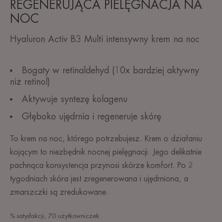
REGENERUJĄCA PIELĘGNACJA NA
NOC
Hyaluron Activ B3 Multi intensywny krem na noc
Bogaty w retinaldehyd (10x bardziej aktywny
niż retinol)
Aktywuje syntezę kolagenu
Głęboko ujędrnia i regeneruje skórę
To krem na noc, którego potrzebujesz. Krem o działaniu
kojącym to niezbędnik nocnej pielęgnacji. Jego delikatnie
pachnąca konsystencja przynosi skórze komfort. Po 2
tygodniach skóra jest zregenerowana i ujędrniona, a
zmarszczki są zredukowane.
% satysfakcji, 70 użytkowniczek