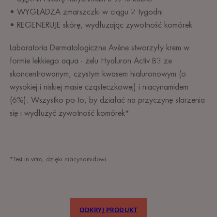
• WYGŁADZA zmarszczki w ciągu 2 tygodni
• REGENERUJE skórę, wydłużając żywotność komórek
Laboratoria Dermatologiczne Avène stworzyły krem w
formie lekkiego aqua - żelu Hyaluron Activ B3 ze
skoncentrowanym, czystym kwasem hialuronowym (o
wysokiej i niskiej masie cząsteczkowej) i niacynamidem
(6%). Wszystko po to, by działać na przyczynę starzenia
się i wydłużyć żywotność komórek*
*Test in vitro, dzięki niacynamidowi
ODKRYJ PRODUKT