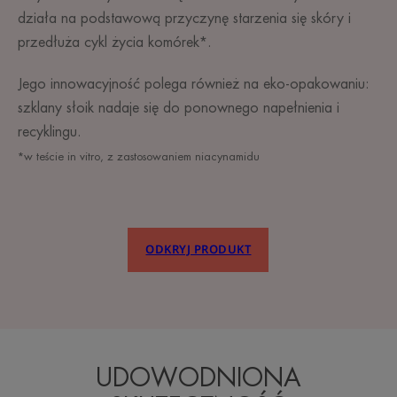
działa na podstawową przyczynę starzenia się skóry i
przedłuża cykl życia komórek*.
Jego innowacyjność polega również na eko-opakowaniu:
szklany słoik nadaje się do ponownego napełnienia i
recyklingu.
*w teście in vitro, z zastosowaniem niacynamidu
ODKRYJ PRODUKT
UDOWODNIONA