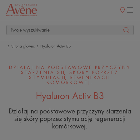
Punkty
sprzedaży
Strona główna
Hyaluron Activ B3
DZIAŁAJ NA PODSTAWOWE PRZYCZYNY
STARZENIA SIĘ SKÓRY POPRZEZ
STYMULACJĘ REGENERACJI
KOMÓRKOWEJ.
Hyaluron Activ B3
Działaj na podstawowe przyczyny starzenia
się skóry poprzez stymulację regeneracji
komórkowej.