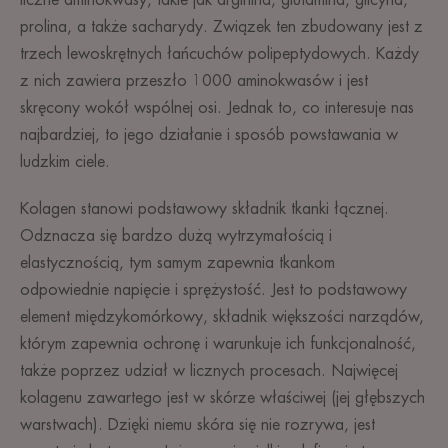
prolina, a także sacharydy. Związek ten zbudowany jest z
trzech lewoskrętnych łańcuchów polipeptydowych. Każdy
z nich zawiera przeszło 1000 aminokwasów i jest
skręcony wokół wspólnej osi. Jednak to, co interesuje nas
najbardziej, to jego działanie i sposób powstawania w
ludzkim ciele.
Kolagen stanowi podstawowy składnik tkanki łącznej.
Odznacza się bardzo dużą wytrzymałością i
elastycznością, tym samym zapewnia tkankom
odpowiednie napięcie i sprężystość. Jest to podstawowy
element międzykomórkowy, składnik większości narządów,
którym zapewnia ochronę i warunkuje ich funkcjonalność,
także poprzez udział w licznych procesach. Najwięcej
kolagenu zawartego jest w skórze właściwej (jej głębszych
warstwach). Dzięki niemu skóra się nie rozrywa, jest