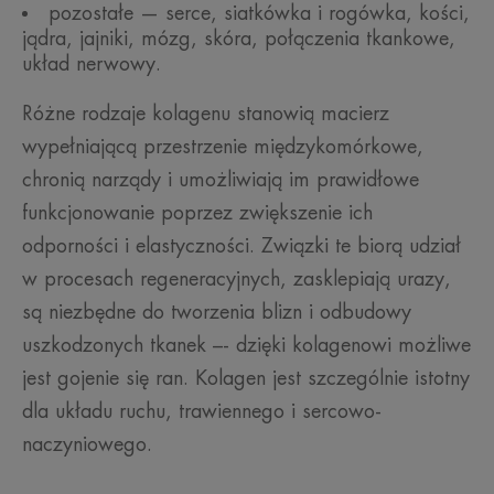
pozostałe — serce, siatkówka i rogówka, kości,
jądra, jajniki, mózg, skóra, połączenia tkankowe,
układ nerwowy.
Różne rodzaje kolagenu stanowią macierz
wypełniającą przestrzenie międzykomórkowe,
chronią narządy i umożliwiają im prawidłowe
funkcjonowanie poprzez zwiększenie ich
odporności i elastyczności. Związki te biorą udział
w procesach regeneracyjnych, zasklepiają urazy,
są niezbędne do tworzenia blizn i odbudowy
uszkodzonych tkanek –- dzięki kolagenowi możliwe
jest gojenie się ran. Kolagen jest szczególnie istotny
dla układu ruchu, trawiennego i sercowo-
naczyniowego.