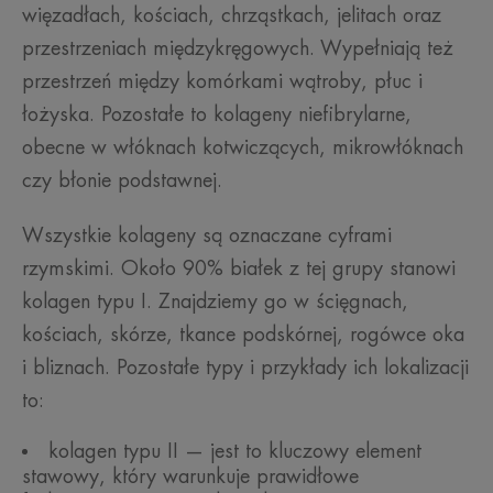
więzadłach, kościach, chrząstkach, jelitach oraz
przestrzeniach międzykręgowych. Wypełniają też
przestrzeń między komórkami wątroby, płuc i
łożyska. Pozostałe to kolageny niefibrylarne,
obecne w włóknach kotwiczących, mikrowłóknach
czy błonie podstawnej.
Wszystkie kolageny są oznaczane cyframi
rzymskimi. Około 90% białek z tej grupy stanowi
kolagen typu I. Znajdziemy go w ścięgnach,
kościach, skórze, tkance podskórnej, rogówce oka
i bliznach. Pozostałe typy i przykłady ich lokalizacji
to:
kolagen typu II — jest to kluczowy element
stawowy, który warunkuje prawidłowe