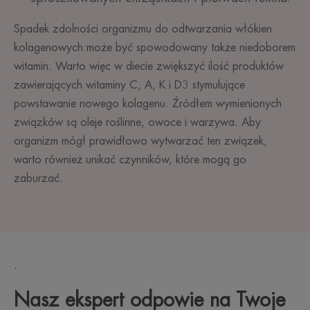
Spadek zdolności organizmu do odtwarzania włókien
kolagenowych może być spowodowany także niedoborem
witamin. Warto więc w diecie zwiększyć ilość produktów
zawierających witaminy C, A, K i D3 stymulujące
powstawanie nowego kolagenu. Źródłem wymienionych
związków są oleje roślinne, owoce i warzywa. Aby
organizm mógł prawidłowo wytwarzać ten związek,
warto również unikać czynników, które mogą go
zaburzać.
.
Nasz ekspert odpowie na Twoje