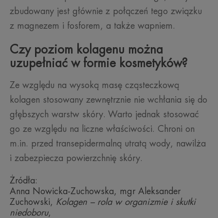
zbudowany jest głównie z połączeń tego związku
z magnezem i fosforem, a także wapniem.
Czy poziom kolagenu można
uzupełniać w formie kosmetyków?
Ze względu na wysoką masę cząsteczkową
kolagen stosowany zewnętrznie nie wchłania się do
głębszych warstw skóry. Warto jednak stosować
go ze względu na liczne właściwości. Chroni on
m.in. przed transepidermalną utratą wody, nawilża
i zabezpiecza powierzchnię skóry.
Żródła:
Anna Nowicka-Zuchowska, mgr Aleksander
Zuchowski,
Kolagen – rola w organizmie i skutki
niedoboru
,