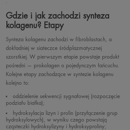
.
Gdzie i jak zachodzi synteza
kolagenu? Etapy
Synteza kolagenu zachodzi w fibroblastach, a
dokładniej w siateczce śródplazmatycznej
szorstkiej. W pierwszym etapie powstaje produkt
pośredni — prokolagen o pojedynczym łańcuchu.
Kolejne etapy zachodzące w syntezie kolagenu
kolejno to:
oddzielenie sekwencji sygnałowej (rozpoczęcie
podziału białka);
hydroksylacja lizyn i prolin (przyłączenie grup
hydroksylowych), w wyniku czego powstają
cząsteczki hydroksylizyny i hydroksyproliny;