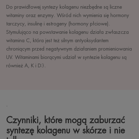
Do prawidłowej syntezy kolagenu niezbędne są liczne
witaminy oraz enzymy. Wśród nich wymienia się hormony
tarczycy, insulinę i estrogeny (hormony płciowe).
Stymulująco na powstawanie kolagenu działa zwłaszcza
witamina C, która jest też silnym antyoksydantem
chroniącym przed negatywnym działaniem promieniowania
UV. Witaminami biorącymi udział w syntezie kolagenu są
również A, K i D3.
.
Czynniki, które mogą zaburzać
syntezę kolagenu w skórze i nie