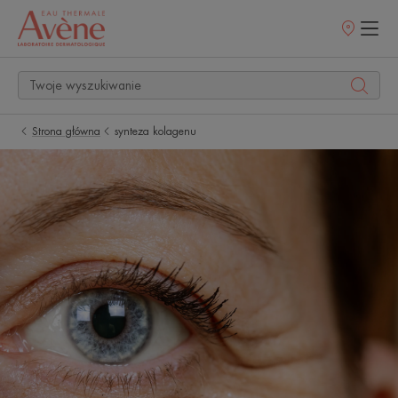
Punkty
sprzedaży
Strona główna
synteza kolagenu