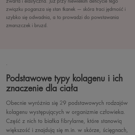
zwarta i elastyczna. Już przy niewielkim deficycie tego
związku pogarsza się stan tkanek — skóra traci jędrność i
szybko się odwadnia, a to prowadzi do powstawania
zmarszczek i bruzd.
.
Podstawowe typy kolagenu i ich
znaczenie dla ciała
Obecnie wyróżnia się 29 podstawowych rodzajów
kolagenu występujących w organizmie człowieka.
Część z nich to białka fibrylarne, które stanowią
większość i znajdują się m.in. w skórze, ścięgnach,