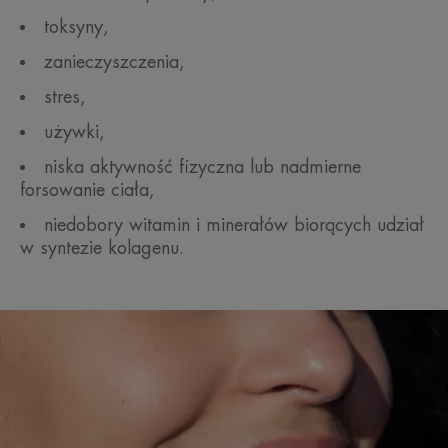
toksyny,
zanieczyszczenia,
stres,
używki,
niska aktywność fizyczna lub nadmierne
forsowanie ciała,
niedobory witamin i minerałów biorących udział
w syntezie kolagenu.