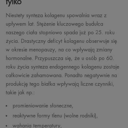
tylko
Niestety synteza kolagenu spowalnia wraz z
upływem lat. Stężenie kluczowego budulca
naszego ciała stopniowo spada już po 25. roku
życia. Drastyczny deficyt kolagenu obserwuje się
w okresie menopauzy, na co wpływają zmiany
hormonalne. Przypuszcza się, że u osób po 60.
roku życia synteza endogennego kolagenu zostaje
całkowicie zahamowana. Ponadto negatywnie na
produkcję tego białka wpływają liczne czynniki,
takie jak np.:
promieniowanie słoneczne,
reaktywne formy tlenu (wolne rodniki),
wahania temperatury,