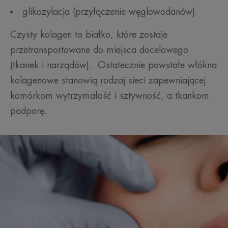
glikozylacja (przyłączenie węglowodanów).
Czysty kolagen to białko, które zostaje
przetransportowane do miejsca docelowego
(tkanek i narządów). Ostatecznie powstałe włókna
kolagenowe stanowią rodzaj sieci zapewniającej
komórkom wytrzymałość i sztywność, a tkankom
podporę.