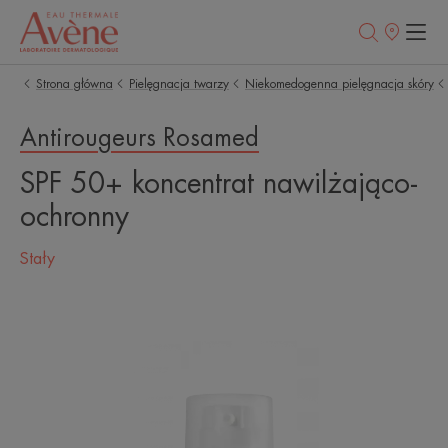
Punkty
sprzedaży
Strona główna
Pielęgnacja twarzy
Niekomedogenna pielęgnacja skóry
Antirougeurs Rosamed
SPF 50+ koncentrat nawilżająco-
ochronny
Stały