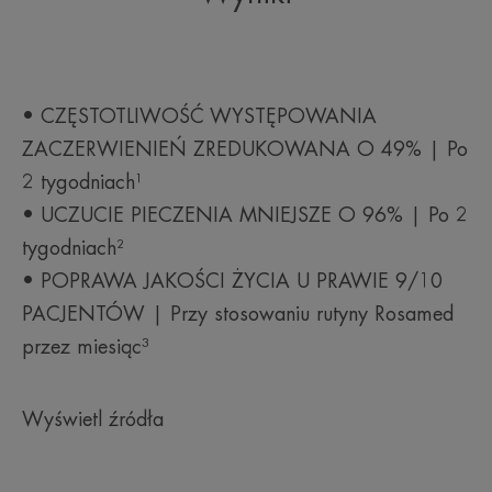
• CZĘSTOTLIWOŚĆ WYSTĘPOWANIA
ZACZERWIENIEŃ ZREDUKOWANA O 49% | Po
2 tygodniach¹
• UCZUCIE PIECZENIA MNIEJSZE O 96% | Po 2
tygodniach²
• POPRAWA JAKOŚCI ŻYCIA U PRAWIE 9/10
PACJENTÓW | Przy stosowaniu rutyny Rosamed
przez miesiąc³
Wyświetl źródła