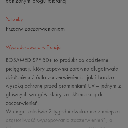
obniżonym progu tolerancji
Potrzeby
Przeciw zaczerwienieniom
Wyprodukowano w Francja
ROSAMED SPF 50+ to produkt do codziennej
pielęgnacji, który zapewnia zarówno długotrwałe
działanie u źródła zaczerwienienia, jak i bardzo
wysoką ochronę przed promieniami UV – jednym z
głównych wrogów skóry ze skłonnością do
zaczerwienień.
W ciągu zaledwie 2 tygodni dwukrotnie zmniejsza
częstotliwość występowania zaczerwienień*, a