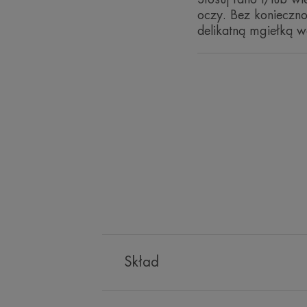
oczy. Bez konieczno
delikatną mgiełką w
Skład