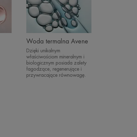
Woda termalna Avene
Dzięki unikalnym
właściwościom mineralnym i
biologicznym posiada zalety
łagodzące, regenerujące i
przywracające równowagę.