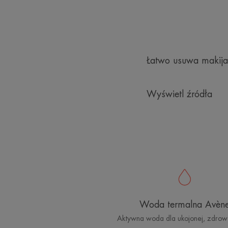
Łatwo usuwa makija
Wyświetl źródła
Woda termalna Avèn
Aktywna woda dla ukojonej, zdrow