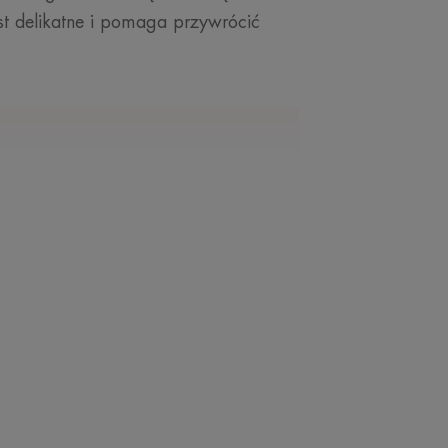
st delikatne i pomaga przywrócić
ASZEGO EKSPERTA
jest istotnym
 w walce z
mi, dlatego ważne
zczać skórę bez