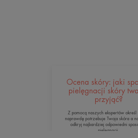
Ocena skóry: jaki sp
pielęgnacji skóry tw
przyjąć?
Z pomocą naszych ekspertów określ
naprawdę potrzebuje Twoja skóra a na
odkryj najbardziej odpowiedni sposó
pielęgnacji.