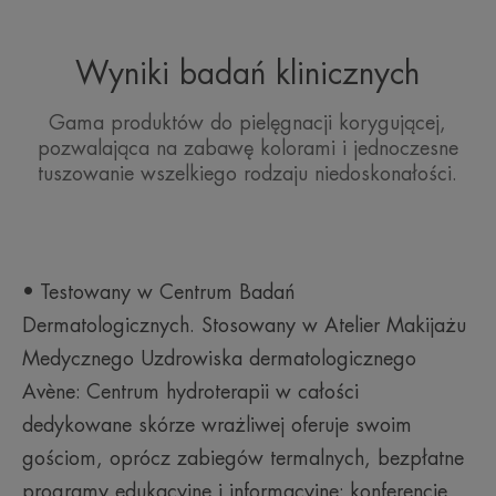
Wyniki badań klinicznych
Gama produktów do pielęgnacji korygującej,
pozwalająca na zabawę kolorami i jednoczesne
tuszowanie wszelkiego rodzaju niedoskonałości.
• Testowany w Centrum Badań
Dermatologicznych. Stosowany w Atelier Makijażu
Medycznego Uzdrowiska dermatologicznego
Avène: Centrum hydroterapii w całości
dedykowane skórze wrażliwej oferuje swoim
gościom, oprócz zabiegów termalnych, bezpłatne
programy edukacyjne i informacyjne: konferencje