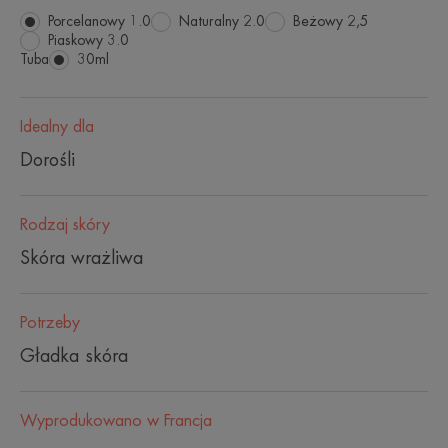
Porcelanowy 1.0
Naturalny 2.0
Beżowy 2,5
Piaskowy 3.0
Tuba
Tuba
30ml
Idealny dla
Dorośli
Rodzaj skóry
Skóra wrażliwa
Potrzeby
Gładka skóra
Wyprodukowano w Francja