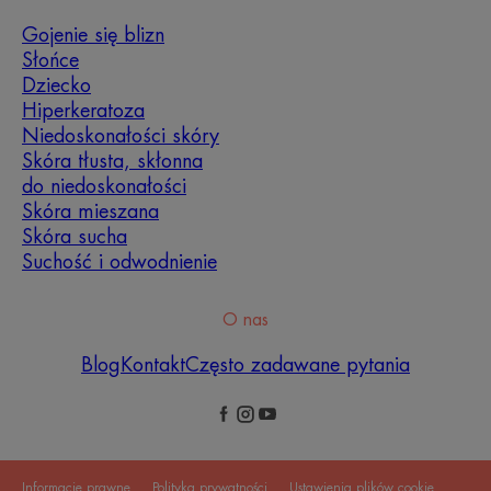
Gojenie się blizn
Słońce
Dziecko
Hiperkeratoza
Niedoskonałości skóry
Skóra tłusta, skłonna
do niedoskonałości
Skóra mieszana
Skóra sucha
Suchość i odwodnienie
O nas
Blog
Kontakt
Często zadawane pytania
Informacje prawne
Polityka prywatności
Ustawienia plików cookie