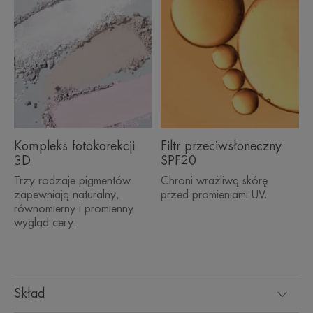
Kompleks fotokorekcji
Filtr przeciwsłoneczny
3D
SPF20
Trzy rodzaje pigmentów
Chroni wrażliwą skórę
zapewniają naturalny,
przed promieniami UV.
równomierny i promienny
wygląd cery.
Skład