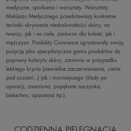
medyczne, spotkania i warsztaty. Warsztaty
Makijażu Medycznego przedstawiają konkretne
techniki ukrywania niedoskonałości skóry, na
twarzy, jak i na ciele, zarówno dla kobiet, jak i
mężczyzn. Produkty Couvrance ugruntowały swoją
pozycję jako specjalistyczna gama produktów do
poprawy kolorytu skóry, zarówno w przypadku
lekkiego krycia (niewielkie zaczerwienienia, cienie
pod oczami...) jak i mocniejszego (ślady po
operacji, znamiona, popękane naczynka,
bielactwo, oparzenia itp.).
CODZIENNA PIELĘGNACJA