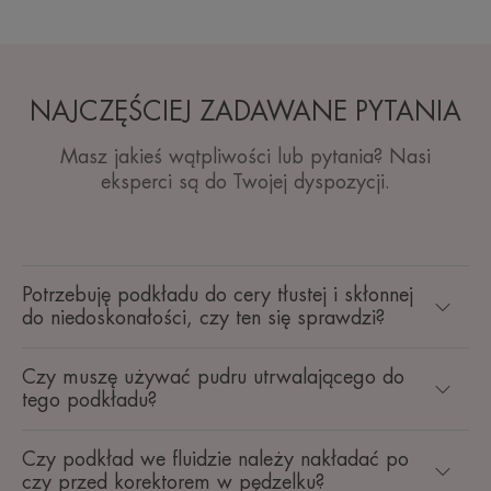
NAJCZĘŚCIEJ ZADAWANE PYTANIA
Masz jakieś wątpliwości lub pytania? Nasi
eksperci są do Twojej dyspozycji.
Potrzebuję podkładu do cery tłustej i skłonnej
do niedoskonałości, czy ten się sprawdzi?
Czy muszę używać pudru utrwalającego do
tego podkładu?
Czy podkład we fluidzie należy nakładać po
czy przed korektorem w pędzelku?