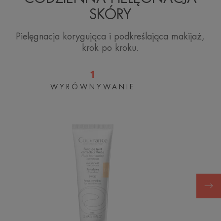
SKÓRY
Pielęgnacja korygująca i podkreślająca makijaż,
krok po kroku.
1
WYRÓWNYWANIE
Fluid
Korygujący
Porcelanowy