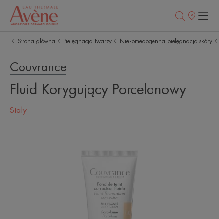
Punkty
sprzedaży
Strona główna
Pielęgnacja twarzy
Niekomedogenna pielęgnacja skóry
Couvrance
Fluid Korygujący Porcelanowy
Stały