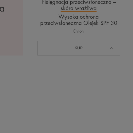
Pielęgnacja przeciwsłoneczna –
za
skóra wrażliwa
Wysoka ochrona
przeciwsłoneczna Olejek SPF 30
Chroni
KUP