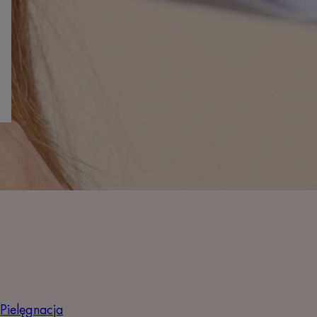
Pielęgnacja