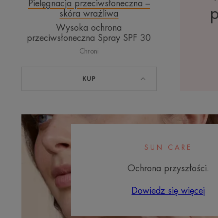
Pielęgnacja przeciwsłoneczna –
p
skóra wrażliwa
Wysoka ochrona
przeciwsłoneczna Spray SPF 30
Chroni
KUP
SUN CARE
Ochrona przyszłości.
Dowiedz się więcej