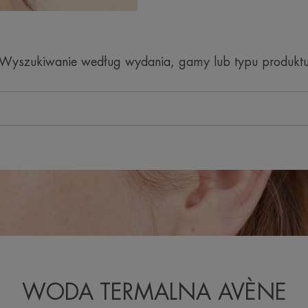
Wyszukiwanie według wydania, gamy lub typu produkt
WODA TERMALNA AVÈNE