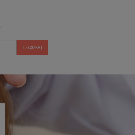
u
SZUKAJ