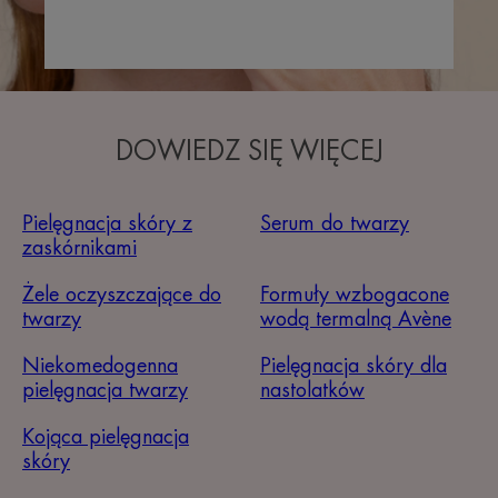
DOWIEDZ SIĘ WIĘCEJ
Pielęgnacja skóry z
Serum do twarzy
zaskórnikami
Żele oczyszczające do
Formuły wzbogacone
twarzy
wodą termalną Avène
Niekomedogenna
Pielęgnacja skóry dla
pielęgnacja twarzy
nastolatków
Kojąca pielęgnacja
skóry