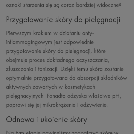
oznaki starzenia się są coraz bardziej widoczne?
Przygotowanie skóry do pielęgnacji
Pierwszym krokiem w działaniu anty-
inflammagingowym jest odpowiednie
przygotowanie skóry do pielęgnacji, które
obejmuje proces dokładnego oczyszczania,
złuszczania i tonizacji. Dzięki temu skóra zostanie
optymalnie przygotowana do absorpcji składników
aktywnych zawartych w kosmetykach
pielęgnacyjnych. Ponadto odzyska właściwe pH,
poprawi się jej mikrokrążenie i odżywienie.
Odnowa i ukojenie skóry
Na tym etapie powinniśmy zaopatrzyć skórę w