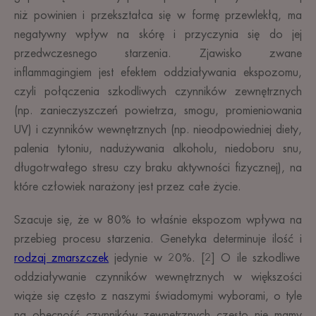
niż powinien i przekształca się w formę przewlekłą, ma
negatywny wpływ na skórę i przyczynia się do jej
przedwczesnego starzenia. Zjawisko zwane
inflammagingiem jest efektem oddziaływania ekspozomu,
czyli połączenia szkodliwych czynników zewnętrznych
(np. zanieczyszczeń powietrza, smogu, promieniowania
UV) i czynników wewnętrznych (np. nieodpowiedniej diety,
palenia tytoniu, nadużywania alkoholu, niedoboru snu,
długotrwałego stresu czy braku aktywności fizycznej), na
które człowiek narażony jest przez całe życie.
Szacuje się, że w 80% to właśnie ekspozom wpływa na
przebieg procesu starzenia. Genetyka determinuje ilość i
rodzaj zmarszczek
jedynie w 20%. [2] O ile szkodliwe
oddziaływanie czynników wewnętrznych w większości
wiąże się często z naszymi świadomymi wyborami, o tyle
na obecność czynników zewnętrznych często nie mamy