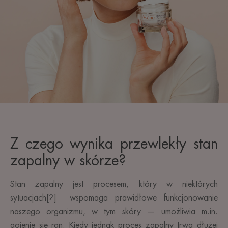
Z czego wynika przewlekły stan
zapalny w skórze?
Stan zapalny jest procesem, który w niektórych
sytuacjach[2] wspomaga prawidłowe funkcjonowanie
naszego organizmu, w tym skóry — umożliwia m.in.
gojenie się ran. Kiedy jednak proces zapalny trwa dłużej