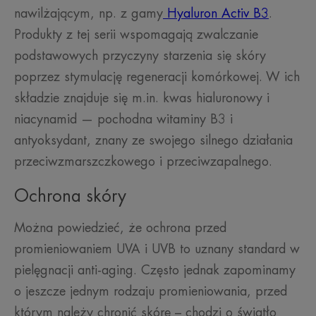
nawilżającym, np. z gamy
Hyaluron Activ B3
.
Produkty z tej serii wspomagają zwalczanie
podstawowych przyczyny starzenia się skóry
poprzez stymulację regeneracji komórkowej. W ich
składzie znajduje się m.in. kwas hialuronowy i
niacynamid — pochodna witaminy B3 i
antyoksydant, znany ze swojego silnego działania
przeciwzmarszczkowego i przeciwzapalnego.
Ochrona skóry
Można powiedzieć, że ochrona przed
promieniowaniem UVA i UVB to uznany standard w
pielęgnacji anti-aging. Często jednak zapominamy
o jeszcze jednym rodzaju promieniowania, przed
którym należy chronić skórę – chodzi o światło