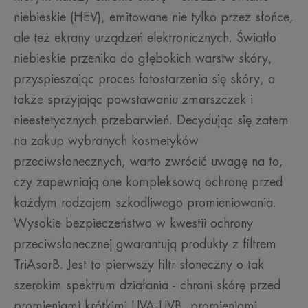
niebieskie (HEV), emitowane nie tylko przez słońce,
ale też ekrany urządzeń elektronicznych. Światło
niebieskie przenika do głębokich warstw skóry,
przyspieszając proces fotostarzenia się skóry, a
także sprzyjając powstawaniu zmarszczek i
nieestetycznych przebarwień. Decydując się zatem
na zakup wybranych kosmetyków
przeciwsłonecznych, warto zwrócić uwagę na to,
czy zapewniają one kompleksową ochronę przed
każdym rodzajem szkodliwego promieniowania.
Wysokie bezpieczeństwo w kwestii ochrony
przeciwsłonecznej gwarantują produkty z filtrem
TriAsorB. Jest to pierwszy filtr słoneczny o tak
szerokim spektrum działania - chroni skórę przed
promieniami krótkimi UVA-UVB, promieniami