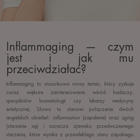
Inflammaging — czym
jest i jak mu
przeciwdziałać?
Inflammaging to stosunkowo nowy termin, który zyskuje
coraz większe zainteresowanie wśród badaczy,
specjalistów kosmetologii czy lekarzy medycyny
estetycznej. Słowo to stanowi połączenie dwóch
angielskich określeń:
inflammation
(zapalenie) oraz
aging
(starzenie się) i oznacza zjawisko przedwczesnego
starzenia, które wynika z przewlekłego stanu zapalnego