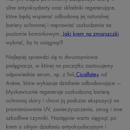
silne antyoksydanty oraz składniki regenerujące,
które będą wspierać odbudowę jej naturalnej
bariery ochronnej i naprawiać uszkodzenia na
poziomie komórkowym.
Jaki krem na zmarszczki
wybrać, by to osiągnąć?
Najlepiej sprawdzi się tu dwustopniowa
pielęgnacja, w której na początku zastosujemy
odpowiednie serum, np. z linii
Cicalfate+
od
Avène, które wykazuje działanie odbudowujące —
błyskawicznie regeneruje uszkodzoną barierę
ochronną skóry i chroni ją podczas ekspozycji na
promieniowanie UV, zanieczyszczenia, smog i inne
szkodliwe czynniki. Następnie warto sięgnąć po
krem o silnym działaniu antyoksydacyjnym i