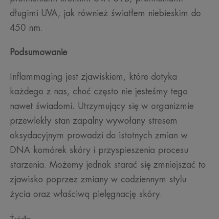
długimi UVA, jak również światłem niebieskim do
450 nm.
Podsumowanie
Inflammaging jest zjawiskiem, które dotyka
każdego z nas, choć często nie jesteśmy tego
nawet świadomi. Utrzymujący się w organizmie
przewlekły stan zapalny wywołany stresem
oksydacyjnym prowadzi do istotnych zmian w
DNA komórek skóry i przyspieszenia procesu
starzenia. Możemy jednak starać się zmniejszać to
zjawisko poprzez zmiany w codziennym stylu
życia oraz właściwą pielęgnację skóry.