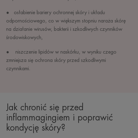
● osłabienie bariery ochronnej skóry i układu
odpornościowego, co w większym stopniu naraża skórę
na działanie wirusów, bakterii i szkodliwych czynników
środowiskowych,
● niszczenie lipidów w naskórku, w wyniku czego
zmniejsza się ochrona skóry przed szkodliwymi
czynnikami.
Jak chronić się przed
inflammagingiem i poprawić
kondycję skóry?