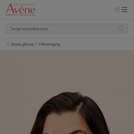
Punkty
sprzedaży
Strona główna
Inflammaging