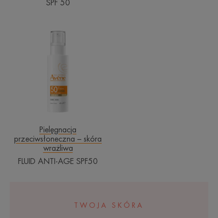
SPF 50
FLUID
ANTI-
AGE
SPF50
Pielęgnacja
przeciwsłoneczna – skóra
wrażliwa
FLUID ANTI-AGE SPF50
TWOJA SKÓRA