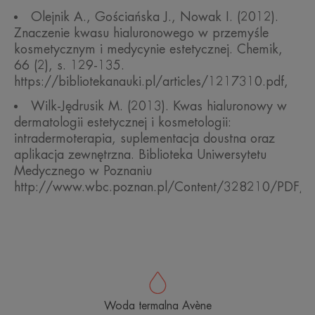
Olejnik A., Gościańska J., Nowak I. (2012).
Znaczenie kwasu hialuronowego w przemyśle
kosmetycznym i medycynie estetycznej. Chemik,
66 (2), s. 129-135.
https://bibliotekanauki.pl/articles/1217310.pdf,
Wilk-Jędrusik M. (2013). Kwas hialuronowy w
dermatologii estetycznej i kosmetologii:
intradermoterapia, suplementacja doustna oraz
aplikacja zewnętrzna. Biblioteka Uniwersytetu
Medycznego w Poznaniu
http://www.wbc.poznan.pl/Content/328210/PDF/in
Woda termalna Avène