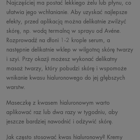
Najczęściej ma postać lekkiego żelu lub płynu, co
ułatwia jego wchłanianie. Aby uzyskać najlepsze
efekty, przed aplikacją można delikatnie zwilżyć
skórę, np. wodą termalną w sprayu od Avéne.
Rozprowadź na dłoni 1-2 krople serum, a
następnie delikatnie wklep w wilgotną skórę twarzy
i szyi. Przy okazji możesz wykonać delikatny
masaż twarzy, który pobudzi skórę i wspomoże
wnikanie kwasu hialuronowego do jej głębszych
warstw.
Maseczkę z kwasem hialuronowym warto
aplikować raz lub dwa razy w tygodniu, aby
jeszcze bardziej nawodnić i odżywić skórę.
Jak często stosować kwas hialuronowy? Kremy