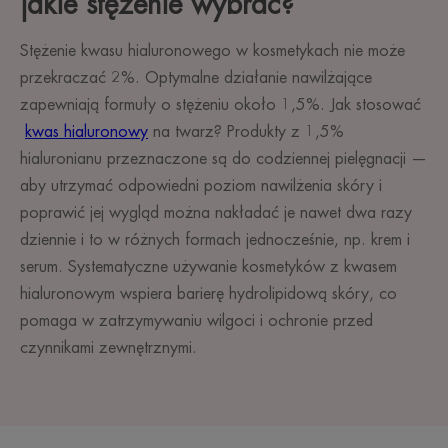
jakie stężenie wybrać?
Stężenie kwasu hialuronowego w kosmetykach nie może
przekraczać 2%. Optymalne działanie nawilżające
zapewniają formuły o stężeniu około 1,5%. Jak stosować
kwas hialuronowy
na twarz? Produkty z 1,5%
hialuronianu przeznaczone są do codziennej pielęgnacji —
aby utrzymać odpowiedni poziom nawilżenia skóry i
poprawić jej wygląd można nakładać je nawet dwa razy
dziennie i to w różnych formach jednocześnie, np. krem i
serum. Systematyczne używanie kosmetyków z kwasem
hialuronowym wspiera barierę hydrolipidową skóry, co
pomaga w zatrzymywaniu wilgoci i ochronie przed
czynnikami zewnętrznymi.