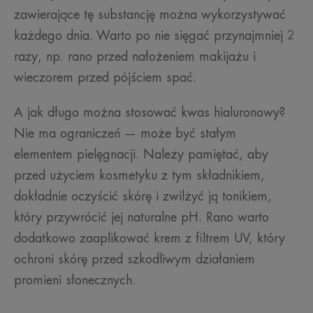
zawierające tę substancję można wykorzystywać
każdego dnia. Warto po nie sięgać przynajmniej 2
razy, np. rano przed nałożeniem makijażu i
wieczorem przed pójściem spać.
A jak długo można stosować kwas hialuronowy?
Nie ma ograniczeń — może być stałym
elementem pielęgnacji. Należy pamiętać, aby
przed użyciem kosmetyku z tym składnikiem,
dokładnie oczyścić skórę i zwilżyć ją tonikiem,
który przywrócić jej naturalne pH. Rano warto
dodatkowo zaaplikować krem z filtrem UV, który
ochroni skórę przed szkodliwym działaniem
promieni słonecznych.