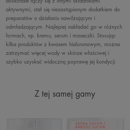
doskonale łączy się z innymi składnikami
aktywnymi, stał się niezastąpionym dodatkiem do
preparatów o działaniu nawilżającym i
odmładzającym. Najlepiej nakładać go w różnych
formach, np. kremu, serum i maseczki. Stosując
kilka produktów z kwasem hialuronowym, można
zatrzymać więcej wody w skórze właściwej i
szybko uzyskać widoczną poprawę jej kondycji.
Z tej samej gamy
Multiintensywny
Krem
SKÓRA SUCHA I
krem
odbudowujący
BARDZO SUCHA