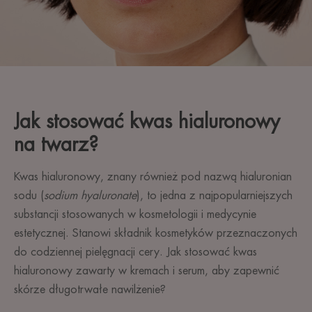
Jak stosować kwas hialuronowy
na twarz?
Kwas hialuronowy, znany również pod nazwą hialuronian
sodu (
sodium hyaluronate
), to jedna z najpopularniejszych
substancji stosowanych w kosmetologii i medycynie
estetycznej. Stanowi składnik kosmetyków przeznaczonych
do codziennej pielęgnacji cery. Jak stosować kwas
hialuronowy zawarty w kremach i serum, aby zapewnić
skórze długotrwałe nawilżenie?