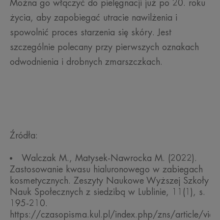
Można go włączyć do pielęgnacji już po 20. roku
życia, aby zapobiegać utracie nawilżenia i
spowolnić proces starzenia się skóry. Jest
szczególnie polecany przy pierwszych oznakach
odwodnienia i drobnych zmarszczkach.
Źródła:
Walczak M., Matysek-Nawrocka M. (2022).
Zastosowanie kwasu hialuronowego w zabiegach
kosmetycznych. Zeszyty Naukowe Wyższej Szkoły
Nauk Społecznych z siedzibą w Lublinie, 11(1), s.
195-210.
https://czasopisma.kul.pl/index.php/zns/article/v