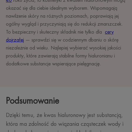
40
roku życia, to kosmetyki z kwasem hialuronowym mogą
okazać się dla ciebie idealnym wyborem. Wspomagają
nawilżenie skóry na różnych poziomach, poprawiają jej
ogólny wygląd i przyczyniają się do redukcji zmarszczek.
To bezpieczny i skuteczny składnik nie tylko dla
cery
dojrzałej
— sprawdzi się w codziennym dbaniu o skórę
niezależnie od wieku. Najlepiej wybierać wysokiej jakości
produkty, które zawierają stabilne formy hialuronianu i
dodatkowe substancje wspierające pielęgnację.
Podsumowanie
Dzięki temu, że kwas hialuronowy jest substancją,
która ma zdolność do wiązania cząsteczek wody i