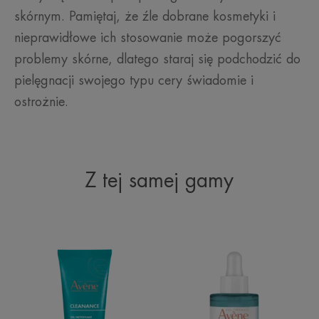
skórnym. Pamiętaj, że źle dobrane kosmetyki i
nieprawidłowe ich stosowanie może pogorszyć
problemy skórne, dlatego staraj się podchodzić do
pielęgnacji swojego typu cery świadomie i
ostrożnie.
Z tej samej gamy
Żel
CLEANANCE
oczyszczający
A.H.A
Serum
złuszczające