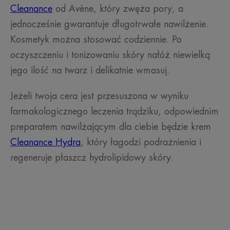
Cleanance
od Avène, który zwęża pory, a
jednocześnie gwarantuje długotrwałe nawilżenie.
Kosmetyk można stosować codziennie. Po
oczyszczeniu i tonizowaniu skóry nałóż niewielką
jego ilość na twarz i delikatnie wmasuj.
Jeżeli twoja cera jest przesuszona w wyniku
farmakologicznego leczenia trądziku, odpowiednim
preparatem nawilżającym dla ciebie będzie krem
Cleanance Hydra
, który łagodzi podrażnienia i
regeneruje płaszcz hydrolipidowy skóry.