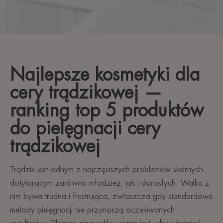
Najlepsze kosmetyki dla
cery trądzikowej —
ranking top 5 produktów
do pielęgnacji cery
trądzikowej
Trądzik jest jednym z najczęstszych problemów skórnych
dotykającym zarówno młodzież, jak i dorosłych. Walka z
nim bywa trudna i frustrująca, zwłaszcza gdy standardowe
metody pielęgnacji nie przynoszą oczekiwanych