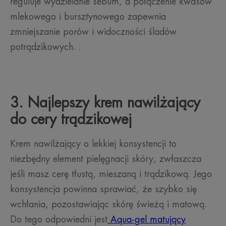
reguluje wydzielanie sebum, a połączenie kwasów
mlekowego i bursztynowego zapewnia
zmniejszanie porów i widoczności śladów
potrądzikowych. .
3. Najlepszy krem nawilżający
do cery trądzikowej
Krem nawilżający o lekkiej konsystencji to
niezbędny element pielęgnacji skóry, zwłaszcza
jeśli masz cerę tłustą, mieszaną i trądzikową. Jego
konsystencja powinna sprawiać, że szybko się
wchłania, pozostawiając skórę świeżą i matową.
Do tego odpowiedni jest
Aqua-gel matujący