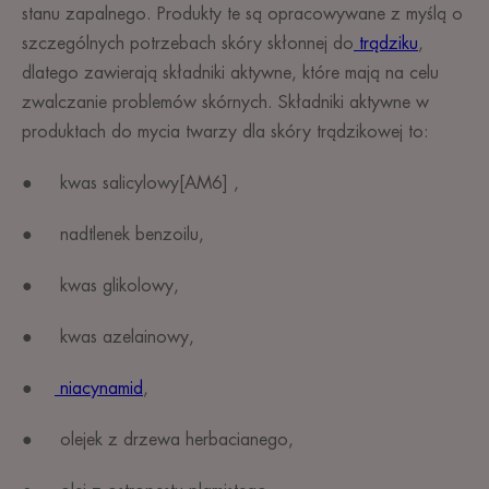
stanu zapalnego. Produkty te są opracowywane z myślą o
szczególnych potrzebach skóry skłonnej do
trądziku
,
dlatego zawierają składniki aktywne, które mają na celu
zwalczanie problemów skórnych. Składniki aktywne w
produktach do mycia twarzy dla skóry trądzikowej to:
● kwas salicylowy[AM6] ,
● nadtlenek benzoilu,
● kwas glikolowy,
● kwas azelainowy,
●
niacynamid
,
● olejek z drzewa herbacianego,