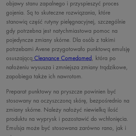
objawy stanu zapalnego i przyspieszyć proces
gojenia. Są to skuteczne rozwiązania, które
stanowią część rutyny pielęgnacyjnej, szczególnie
gdy potrzebna jest natychmiastowa pomoc na
pojedyncze zmiany skórne. Dla osób z takimi
potrzebami Avene przygotowało punktową emulsję
osuszającą
Cleanance Comedomed
, która po
nałożeniu wysusza i zmniejsza zmiany trądzikowe,
zapobiega także ich nawrotom.
Preparat punktowy na pryszcze powinien być
stosowany na oczyszczoną skórę, bezpośrednio na
zmiany skórne. Należy nałożyć niewielką ilość
produktu na wyprysk i pozostawić do wchłonięcia.
Emulsja może być stosowana zarówno rano, jak i