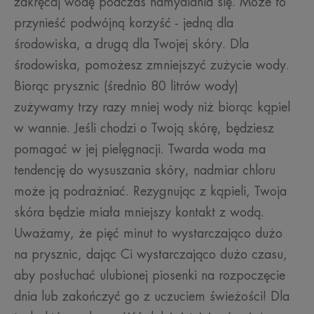
zakręcaj wodę podczas namydlania się. Może to
przynieść podwójną korzyść - jedną dla
środowiska, a drugą dla Twojej skóry. Dla
środowiska, pomożesz zmniejszyć zużycie wody.
Biorąc prysznic (średnio 80 litrów wody)
zużywamy trzy razy mniej wody niż biorąc kąpiel
w wannie. Jeśli chodzi o Twoją skórę, będziesz
pomagać w jej pielęgnacji. Twarda woda ma
tendencję do wysuszania skóry, nadmiar chloru
może ją podrażniać. Rezygnując z kąpieli, Twoja
skóra będzie miała mniejszy kontakt z wodą.
Uważamy, że pięć minut to wystarczająco dużo
na prysznic, dając Ci wystarczająco dużo czasu,
aby posłuchać ulubionej piosenki na rozpoczęcie
dnia lub zakończyć go z uczuciem świeżości! Dla