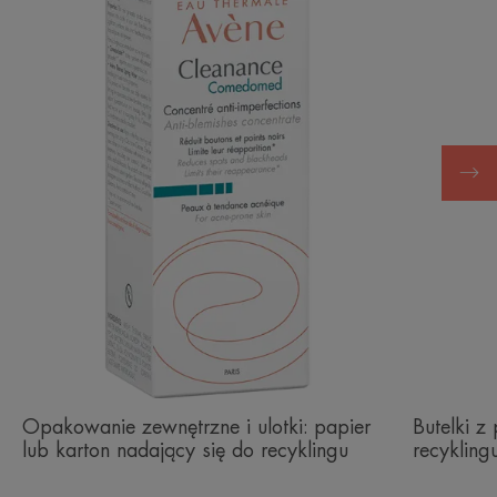
Opakowanie zewnętrzne i ulotki: papier
Butelki z
lub karton nadający się do recyklingu
recykling