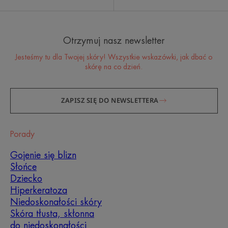
Otrzymuj nasz newsletter
Jesteśmy tu dla Twojej skóry! Wszystkie wskazówki, jak dbać o
skórę na co dzień.
ZAPISZ SIĘ DO NEWSLETTERA
Porady
Gojenie się blizn
Słońce
Dziecko
Hiperkeratoza
Niedoskonałości skóry
Skóra tłusta, skłonna
do niedoskonałości