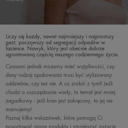
Liczy się każdy, nawet najmniejszy i najprostszy
gest, począwszy od segregacji odpadów w
łazience. Nawyk, który jest obecnie dobrze
ugruntowaną częścią naszego codziennego życia.
Czasami jednak możemy mieć wątpliwości, czy
dany rodzaj opakowania musi być utylizowany
oddzielnie, czy też nie. A co zrobić z tym? Jeśli
chodzi o oszczędzanie wody, to temat jest mniej
zagadkowy - jeśli kran jest zakręcony, to jej nie
marnujemy!
Poznaj kilka wskazówek, które pomogą Ci
posortować nasze produkty i zmniejszyć zużycie