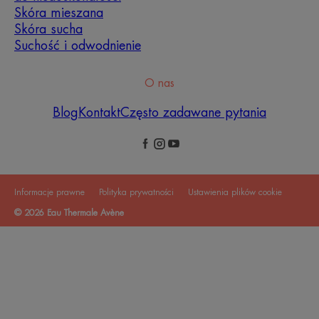
Skóra mieszana
Skóra sucha
Suchość i odwodnienie
O nas
Blog
Kontakt
Często zadawane pytania
Informacje prawne
Polityka prywatności
Ustawienia plików cookie
© 2026 Eau Thermale Avène