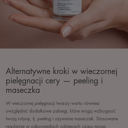
Alternatywne kroki w wieczornej
pielęgnacji cery — peeling i
maseczka
W wieczornej pielęgnacji twarzy warto również
uwzględnić dodatkowe zabiegi, które mogą wzbogacić
twoją rutynę, tj. peeling i używanie maseczek. Stosowane
regularnie w odpowiednich odstępach czasu mogą