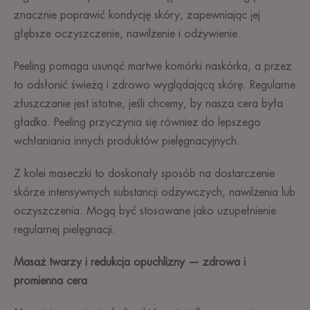
znacznie poprawić kondycję skóry, zapewniając jej
głębsze oczyszczenie, nawilżenie i odżywienie.
Peeling pomaga usunąć martwe komórki naskórka, a przez
to odsłonić świeżą i zdrowo wyglądającą skórę. Regularne
złuszczanie jest istotne, jeśli chcemy, by nasza cera była
gładka. Peeling przyczynia się również do lepszego
wchłaniania innych produktów pielęgnacyjnych.
Z kolei maseczki to doskonały sposób na dostarczenie
skórze intensywnych substancji odżywczych, nawilżenia lub
oczyszczenia. Mogą być stosowane jako uzupełnienie
regularnej pielęgnacji.
Masaż twarzy i redukcja opuchlizny — zdrowa i
promienna cera