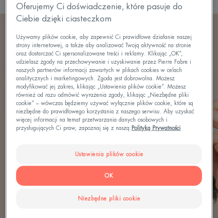
Oferujemy Ci doświadczenie, które pasuje do
Ciebie dzięki ciasteczkom
Używamy plików cookie, aby zapewnić Ci prawidłowe działanie naszej
strony internetowej, a także aby analizować Twoją aktywność na stronie
oraz dostarczać Ci spersonalizowane treści i reklamy. Klikając „OK”,
udzielasz zgody na przechowywanie i uzyskiwanie przez Pierre Fabre i
naszych partnerów informacji zawartych w plikach cookies w celach
analitycznych i marketingowych. Zgoda jest dobrowolna. Możesz
modyfikować jej zakres, klikając „Ustawienia plików cookie”. Możesz
również od razu odmówić wyrażenia zgody, klikając „Niezbędne pliki
cookie” – wówczas będziemy używać wyłącznie plików cookie, które są
niezbędne do prawidłowego korzystania z naszego serwisu. Aby uzyskać
więcej informacji na temat przetwarzania danych osobowych i
przysługujących Ci praw, zapoznaj się z naszą:
Polityką Prywatności
Ustawienia plików cookie
OK
Niezbędne pliki cookie