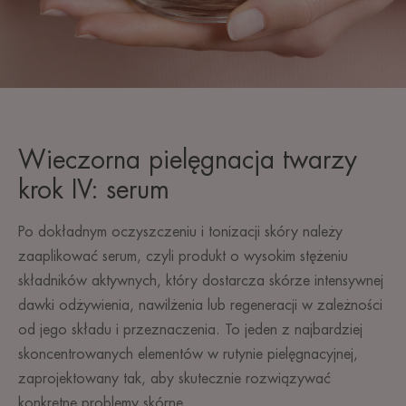
Wieczorna pielęgnacja twarzy
krok IV: serum
Po dokładnym oczyszczeniu i tonizacji skóry należy
zaaplikować serum, czyli produkt o wysokim stężeniu
składników aktywnych, który dostarcza skórze intensywnej
dawki odżywienia, nawilżenia lub regeneracji w zależności
od jego składu i przeznaczenia. To jeden z najbardziej
skoncentrowanych elementów w rutynie pielęgnacyjnej,
zaprojektowany tak, aby skutecznie rozwiązywać
konkretne problemy skórne.