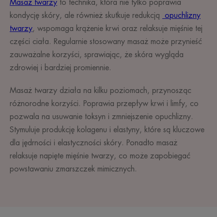
Masaż twarzy
to technika, która nie tylko poprawia
kondycję skóry, ale również skutkuje redukcją
opuchlizny
twarzy
, wspomaga krążenie krwi oraz relaksuje mięśnie tej
części ciała. Regularnie stosowany masaż może przynieść
zauważalne korzyści, sprawiając, że skóra wygląda
zdrowiej i bardziej promiennie.
Masaż twarzy działa na kilku poziomach, przynosząc
różnorodne korzyści. Poprawia przepływ krwi i limfy, co
pozwala na usuwanie toksyn i zmniejszenie opuchlizny.
Stymuluje produkcję kolagenu i elastyny, które są kluczowe
dla jędrności i elastyczności skóry. Ponadto masaż
relaksuje napięte mięśnie twarzy, co może zapobiegać
powstawaniu zmarszczek mimicznych.