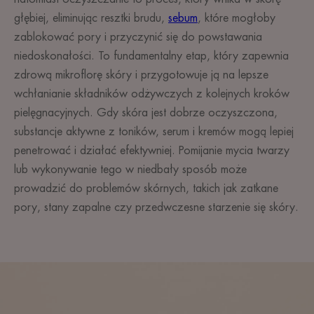
głębiej, eliminując resztki brudu,
sebum
, które mogłoby
zablokować pory i przyczynić się do powstawania
niedoskonałości. To fundamentalny etap, który zapewnia
zdrową mikroflorę skóry i przygotowuje ją na lepsze
wchłanianie składników odżywczych z kolejnych kroków
pielęgnacyjnych. Gdy skóra jest dobrze oczyszczona,
substancje aktywne z toników, serum i kremów mogą lepiej
penetrować i działać efektywniej. Pomijanie mycia twarzy
lub wykonywanie tego w niedbały sposób może
prowadzić do problemów skórnych, takich jak zatkane
pory, stany zapalne czy przedwczesne starzenie się skóry.