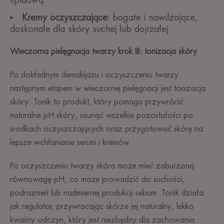
Kremy oczyszczające:
bogate i nawilżające,
doskonałe dla skóry suchej lub dojrzałej.
Wieczorna pielęgnacja twarzy krok III: tonizacja skóry
Po dokładnym demakijażu i oczyszczeniu twarzy
następnym etapem w wieczornej pielęgnacji jest tonizacja
skóry. Tonik to produkt, który pomaga przywrócić
naturalne pH skóry, usunąć wszelkie pozostałości po
środkach oczyszczających oraz przygotować skórę na
lepsze wchłanianie serum i kremów.
Po oczyszczeniu twarzy skóra może mieć zaburzoną
równowagę pH, co może prowadzić do suchości,
podrażnień lub nadmiernej produkcji sebum. Tonik działa
jak regulator, przywracając skórze jej naturalny, lekko
kwaśny odczyn, który jest niezbędny dla zachowania