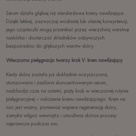
Serum działa głębiej niż standardowe kremy nawilżające.
Dzięki lekkiej, zazwyczaj wodnistej lub oleistej konsystencji,
jego cząsteczki mogą przenikać przez wierzchnią warstwę
naskórka i dostarczać składników odżywczych
bezpośrednio do głębszych warstw skóry.
Wieczorna pielęgnacja twarzy krok V: krem nawilżający
Kiedy skóra została już dokładnie oczyszczona,
stonizowana i zasilona skoncentrowanym serum,
nadchodzi czas na ostatni, piąty krok w wieczornej rutynie
pielęgnacyjnej – nałożenie kremu nawilżającego. Krem na
noc jest ważny, ponieważ wspiera regenerację skóry,
zamyka wilgoć wewnątrz i umożliwia skórze procesy
naprawcze podczas snu.