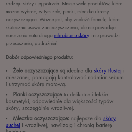
rodzaju skóry i jej potrzeb. Istnieje wiele produktów, które
można wybrać, w tym żele, pianki, mleczka i kremy
oczyszczające. Ważne jest, aby znaleźć formułę, która
skutecznie usuwa zanieczyszczenia, ale nie powoduje
naruszenia naturalnego
mikrobiomu skóry
i nie prowadzi
przesuszenia, podrażnień.
Dobór odpowiedniego produktu:
Żele oczyszczające są
idealne dla
skóry tłustej
i
mieszanej, pomagają kontrolować nadmiar sebum
i utrzymać skórę matową.
Pianki oczyszczające
to delikatne i lekkie
kosmetyki, odpowiednie dla większości typów
skóry, szczególnie wrażliwej.
Mleczka oczyszczające:
najlepsze dla
skóry
suchej
i wrażliwej, nawilżają i chronią barierę
lipidową.