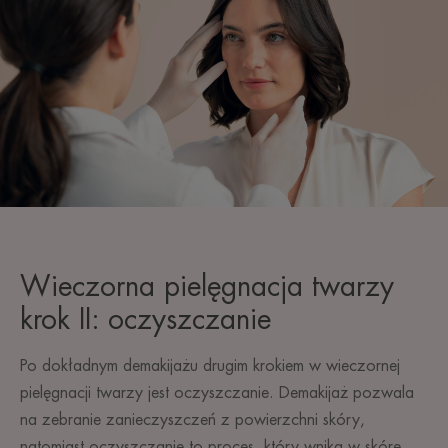
Wieczorna pielęgnacja twarzy
krok II: oczyszczanie
Po dokładnym demakijażu drugim krokiem w wieczornej
pielęgnacji twarzy jest oczyszczanie. Demakijaż pozwala
na zebranie zanieczyszczeń z powierzchni skóry,
natomiast oczyszczanie to proces, który wnika w skórę