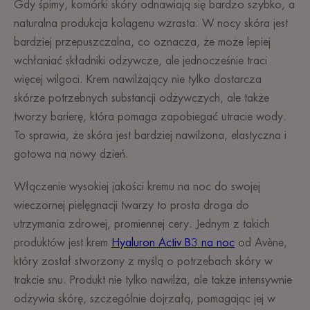
Gdy śpimy, komórki skóry odnawiają się bardzo szybko, a
naturalna produkcja kolagenu wzrasta. W nocy skóra jest
bardziej przepuszczalna, co oznacza, że może lepiej
wchłaniać składniki odżywcze, ale jednocześnie traci
więcej wilgoci. Krem nawilżający nie tylko dostarcza
skórze potrzebnych substancji odżywczych, ale także
tworzy barierę, która pomaga zapobiegać utracie wody.
To sprawia, że skóra jest bardziej nawilżona, elastyczna i
gotowa na nowy dzień.
Włączenie wysokiej jakości kremu na noc do swojej
wieczornej pielęgnacji twarzy to prosta droga do
utrzymania zdrowej, promiennej cery. Jednym z takich
produktów jest krem
Hyaluron Activ B3 na noc
od Avène,
który został stworzony z myślą o potrzebach skóry w
trakcie snu. Produkt nie tylko nawilża, ale także intensywnie
odżywia skórę, szczególnie dojrzałą, pomagając jej w