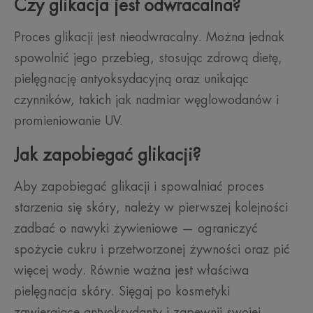
Czy glikacja jest odwracalna?
Proces glikacji jest nieodwracalny. Można jednak
spowolnić jego przebieg, stosując zdrową dietę,
pielęgnację antyoksydacyjną oraz unikając
czynników, takich jak nadmiar węglowodanów i
promieniowanie UV.
Jak zapobiegać glikacji?
Aby zapobiegać glikacji i spowalniać proces
starzenia się skóry, należy w pierwszej kolejności
zadbać o nawyki żywieniowe — ograniczyć
spożycie cukru i przetworzonej żywności oraz pić
więcej wody. Równie ważna jest właściwa
pielęgnacja skóry. Sięgaj po kosmetyki
zawierające antyoksydanty i zapewnij swojej