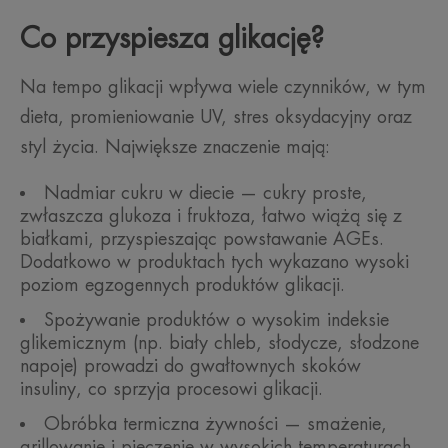
Co przyspiesza glikację?
Na tempo glikacji wpływa wiele czynników, w tym
dieta, promieniowanie UV, stres oksydacyjny oraz
styl życia. Największe znaczenie mają:
Nadmiar cukru w diecie — cukry proste,
zwłaszcza glukoza i fruktoza, łatwo wiążą się z
białkami, przyspieszając powstawanie AGEs.
Dodatkowo w produktach tych wykazano wysoki
poziom egzogennych produktów glikacji.
Spożywanie produktów o wysokim indeksie
glikemicznym (np. biały chleb, słodycze, słodzone
napoje) prowadzi do gwałtownych skoków
insuliny, co sprzyja procesowi glikacji.
Obróbka termiczna żywności — smażenie,
grillowanie i pieczenie w wysokich temperaturach,