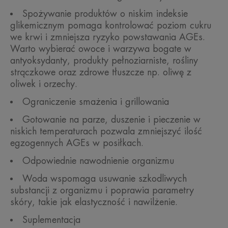
Spożywanie produktów o niskim indeksie
glikemicznym pomaga kontrolować poziom cukru
we krwi i zmniejsza ryzyko powstawania AGEs.
Warto wybierać owoce i warzywa bogate w
antyoksydanty, produkty pełnoziarniste, rośliny
strączkowe oraz zdrowe tłuszcze np. oliwę z
oliwek i orzechy.
Ograniczenie smażenia i grillowania
Gotowanie na parze, duszenie i pieczenie w
niskich temperaturach pozwala zmniejszyć ilość
egzogennych AGEs w posiłkach.
Odpowiednie nawodnienie organizmu
Woda wspomaga usuwanie szkodliwych
substancji z organizmu i poprawia parametry
skóry, takie jak elastyczność i nawilżenie.
Suplementacja