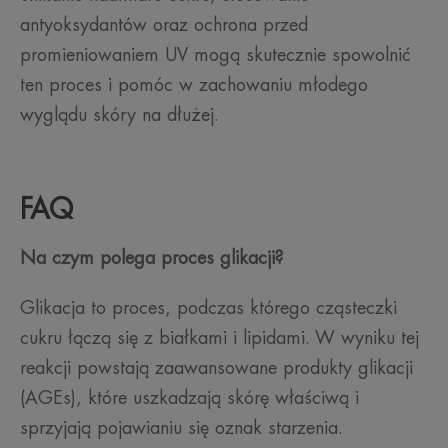
antyoksydantów oraz ochrona przed
promieniowaniem UV mogą skutecznie spowolnić
ten proces i pomóc w zachowaniu młodego
wyglądu skóry na dłużej.
FAQ
Na czym polega proces glikacji?
Glikacja to proces, podczas którego cząsteczki
cukru łączą się z białkami i lipidami. W wyniku tej
reakcji powstają zaawansowane produkty glikacji
(AGEs), które uszkadzają skórę właściwą i
sprzyjają pojawianiu się oznak starzenia.