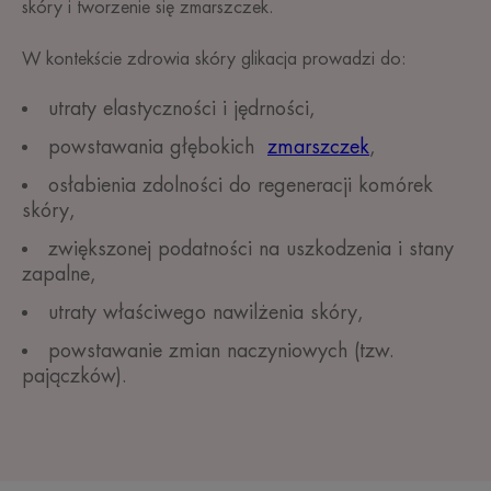
skóry i tworzenie się zmarszczek.
W kontekście zdrowia skóry glikacja prowadzi do:
utraty elastyczności i jędrności,
powstawania głębokich
zmarszczek
,
osłabienia zdolności do regeneracji komórek
skóry,
zwiększonej podatności na uszkodzenia i stany
zapalne,
utraty właściwego nawilżenia skóry,
powstawanie zmian naczyniowych (tzw.
pajączków).