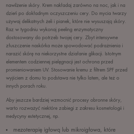
nawilżenie skóry. Krem nakładaj zarówno na noc, jak i na
dzień po dokładnym oczyszczeniu cery. Do mycia twarzy
używaj delikatnych żeli i pianek, które nie wysuszają skóry.
Raz w tygodniu wykonaj peeling enzymatyczny
dostosowany do potrzeb twojej cery. Zbyt intensywne
złuszczenie naskórka może spowodować podrażnienia i
narazić skórę na niekorzystne działanie glikacji. Istotnym
elementem codziennej pielęgnacji jest ochrona przed
promieniowaniem UV. Stosowanie kremu z filtrem SPF przed
wyjściem z domu to podstawa nie tylko latem, ale też o
innych porach roku.
Aby jeszcze bardziej wzmocnić procesy obronne skóry,
warto rozważyć niektóre zabiegi z zakresu kosmetologii i
medycyny estetycznej, np.
mezoterapię igłową lub mikroigłowa, które