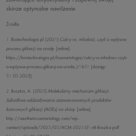
skórze optymalne nawilżenie.
Źródła:
1. Biotechnologia.pl (2021)
Cukry vs. młodość, czyli o wpływie
procesu glikacji na urodę
. [online]
https://biotechnologia.pl/kosmetologia/cukry-vs-mlodosc-czyli-
o-wplywie-procesu-glikacji-na-urode,21631 [dostęp:
31.03.2025].
2. Buszka, A. (2023)
Molekularny mechanizm glikacji.
Szkodliwe oddziaływania zaawansowanych produktów
końcowych glikacji (AGEs) na skórę
. [online]
http://aestheticcosmetology.com/wp-
content/uploads/2023/03/ACM-2023-01-vB-Buszka.pdf