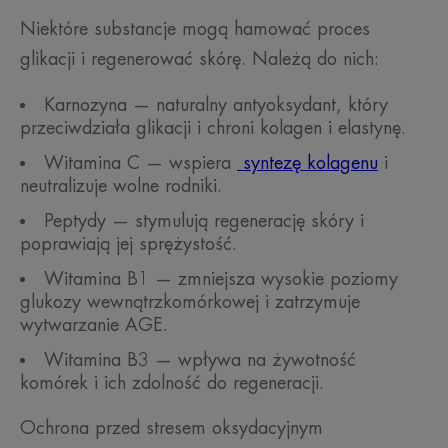
Niektóre substancje mogą hamować proces
glikacji i regenerować skórę. Należą do nich:
Karnozyna — naturalny antyoksydant, który
przeciwdziała glikacji i chroni kolagen i elastynę.
Witamina C — wspiera
syntezę kolagenu
i
neutralizuje wolne rodniki.
Peptydy — stymulują regenerację skóry i
poprawiają jej sprężystość.
Witamina B1 — zmniejsza wysokie poziomy
glukozy wewnątrzkomórkowej i zatrzymuje
wytwarzanie AGE.
Witamina B3 — wpływa na żywotność
komórek i ich zdolność do regeneracji.
Ochrona przed stresem oksydacyjnym