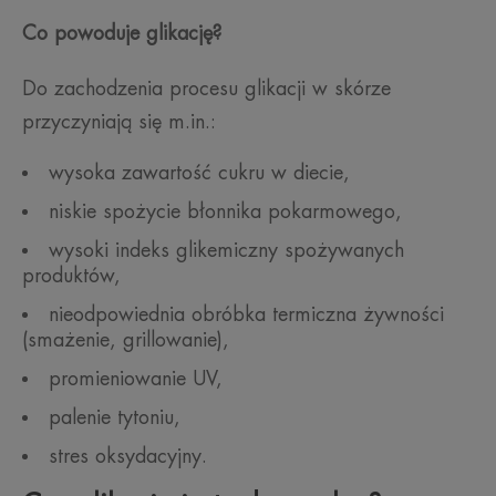
Co powoduje glikację?
Do zachodzenia procesu glikacji w skórze
przyczyniają się m.in.:
wysoka zawartość cukru w diecie,
niskie spożycie błonnika pokarmowego,
wysoki indeks glikemiczny spożywanych
produktów,
nieodpowiednia obróbka termiczna żywności
(smażenie, grillowanie),
promieniowanie UV,
palenie tytoniu,
stres oksydacyjny.