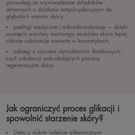
pozwalają na wprowadzenie składników
aktywnych o działaniu antyoksydacyjnym do
głębokich warstw skóry,
peelingi medyczne i mikrodermabrazję — dzięki
usunięciu warstwy martwego naskórka skóra lepiej
chłonie substancje zawarte w kosmetykach,
zabiegi z użyciem stymulatorów tkankowych,
czyli substancji pobudzających procesy
regeneracyjne skóry.
Jak ograniczyć proces glikacji i
spowolnić starzenie skóry?
Dieta o niskim indeksie glikemicznym