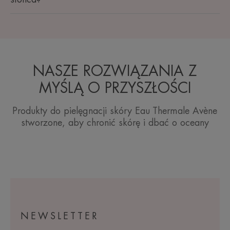
NASZE ROZWIĄZANIA Z
MYŚLĄ O PRZYSZŁOŚCI
Produkty do pielęgnacji skóry Eau Thermale Avène
stworzone, aby chronić skórę i dbać o oceany
NEWSLETTER