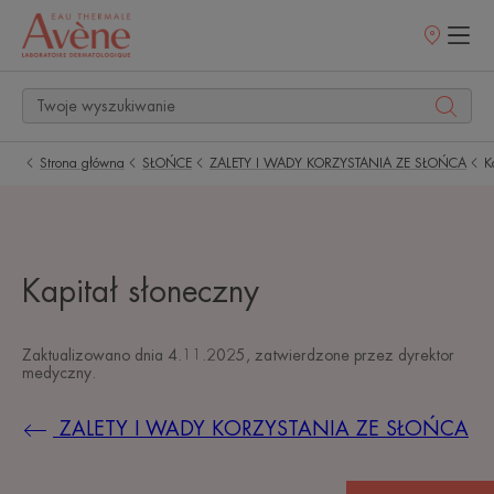
Punkty
sprzedaży
Strona główna
SŁOŃCE
ZALETY I WADY KORZYSTANIA ZE SŁOŃCA
K
Kapitał słoneczny
Zaktualizowano dnia
4.11.2025
, zatwierdzone przez
dyrektor
medyczny
.
ZALETY I WADY KORZYSTANIA ZE SŁOŃCA