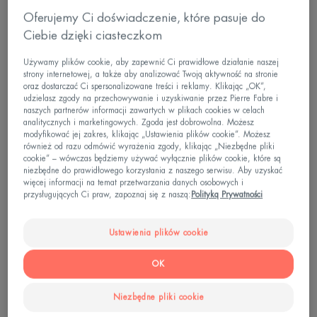
Oferujemy Ci doświadczenie, które pasuje do
Ciebie dzięki ciasteczkom
Używamy plików cookie, aby zapewnić Ci prawidłowe działanie naszej
strony internetowej, a także aby analizować Twoją aktywność na stronie
oraz dostarczać Ci spersonalizowane treści i reklamy. Klikając „OK”,
udzielasz zgody na przechowywanie i uzyskiwanie przez Pierre Fabre i
naszych partnerów informacji zawartych w plikach cookies w celach
analitycznych i marketingowych. Zgoda jest dobrowolna. Możesz
modyfikować jej zakres, klikając „Ustawienia plików cookie”. Możesz
również od razu odmówić wyrażenia zgody, klikając „Niezbędne pliki
cookie” – wówczas będziemy używać wyłącznie plików cookie, które są
niezbędne do prawidłowego korzystania z naszego serwisu. Aby uzyskać
więcej informacji na temat przetwarzania danych osobowych i
przysługujących Ci praw, zapoznaj się z naszą:
Polityką Prywatności
Ustawienia plików cookie
OK
Niezbędne pliki cookie