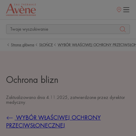
Punkty
sprzedaży
Strona główna
SŁOŃCE
WYBÓR WŁAŚCIWEJ OCHRONY PRZECIWSŁO
Ochrona blizn
Zaktualizowano dnia
4.11.2025
, zatwierdzone przez
dyrektor
medyczny
.
WYBÓR WŁAŚCIWEJ OCHRONY
PRZECIWSŁONECZNEJ