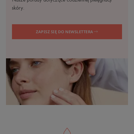
Nasze porady dotyczące codziennej pielęgnacji
skóry.
ZAPISZ SIĘ DO NEWSLETTERA