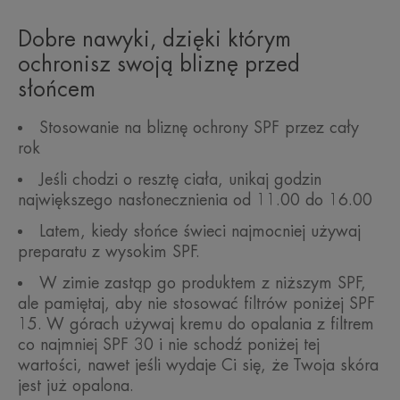
Dobre nawyki, dzięki którym
ochronisz swoją bliznę przed
słońcem
Stosowanie na bliznę ochrony SPF przez cały
rok
Jeśli chodzi o resztę ciała, unikaj godzin
największego nasłonecznienia od 11.00 do 16.00
Latem, kiedy słońce świeci najmocniej używaj
preparatu z wysokim SPF.
W zimie zastąp go produktem z niższym SPF,
ale pamiętaj, aby nie stosować filtrów poniżej SPF
15. W górach używaj kremu do opalania z filtrem
co najmniej SPF 30 i nie schodź poniżej tej
wartości, nawet jeśli wydaje Ci się, że Twoja skóra
jest już opalona.