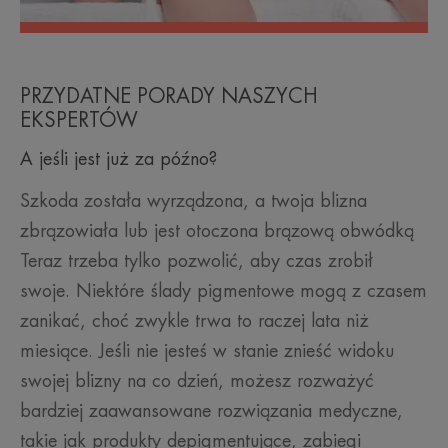
PRZYDATNE PORADY NASZYCH
EKSPERTÓW
A jeśli jest już za późno?
Szkoda została wyrządzona, a twoja blizna
zbrązowiała lub jest otoczona brązową obwódką
Teraz trzeba tylko pozwolić, aby czas zrobił
swoje. Niektóre ślady pigmentowe mogą z czasem
zanikać, choć zwykle trwa to raczej lata niż
miesiące. Jeśli nie jesteś w stanie znieść widoku
swojej blizny na co dzień, możesz rozważyć
bardziej zaawansowane rozwiązania medyczne,
takie jak produkty depigmentujące, zabiegi