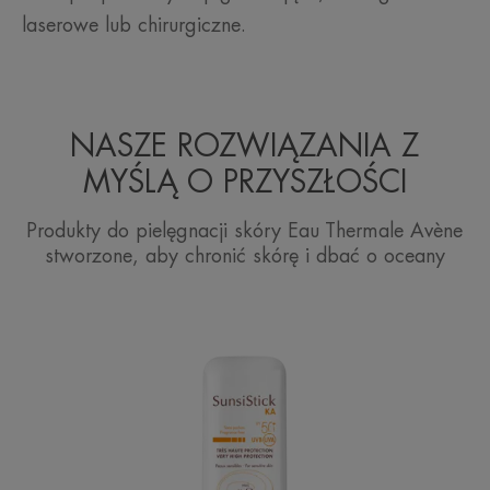
laserowe lub chirurgiczne.
NASZE ROZWIĄZANIA Z
MYŚLĄ O PRZYSZŁOŚCI
Produkty do pielęgnacji skóry Eau Thermale Avène
stworzone, aby chronić skórę i dbać o oceany
SunsiStick
KA
SPF
50+