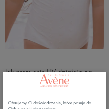
Jak promienie UV działają na
skórę?
Promieniowanie UV oddziałuje na skórę na cztery
podstawowe sposoby:
Oferujemy Ci doświadczenie, które pasuje do
Ciebie dzięki ciasteczkom