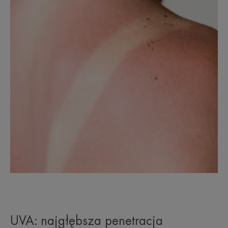
UVA: najgłębsza penetracja