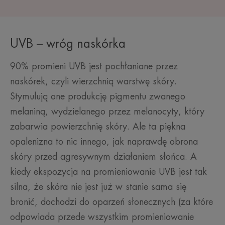
UVB – wróg naskórka
90% promieni UVB jest pochłaniane przez
naskórek, czyli wierzchnią warstwę skóry.
Stymulują one produkcję pigmentu zwanego
melaniną, wydzielanego przez melanocyty, który
zabarwia powierzchnię skóry. Ale ta piękna
opalenizna to nic innego, jak naprawdę obrona
skóry przed agresywnym działaniem słońca. A
kiedy ekspozycja na promieniowanie UVB jest tak
silna, że skóra nie jest już w stanie sama się
bronić, dochodzi do oparzeń słonecznych (za które
odpowiada przede wszystkim promieniowanie