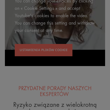
You can change your choices by clicking
on « Cookie Settings » and accept
Youtube's cookies to enable the video.
You can change this setting and withdraw
your consent at any time.
USTAWIENIA PLIKÓW COOKIE
PRZYDATNE PORADY NASZYCH
EKSPERTÓW
Ryzyko związane z wielokrotną