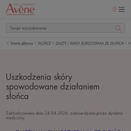
Punkty
sprzedaży
Strona główna
SŁOŃCE
ZALETY I WADY KORZYSTANIA ZE SŁOŃCA
U
Uszkodzenia skóry
spowodowane działaniem
słońca
Zaktualizowano dnia
24.04.2026
, zatwierdzone przez
dyrektor
medyczny
.