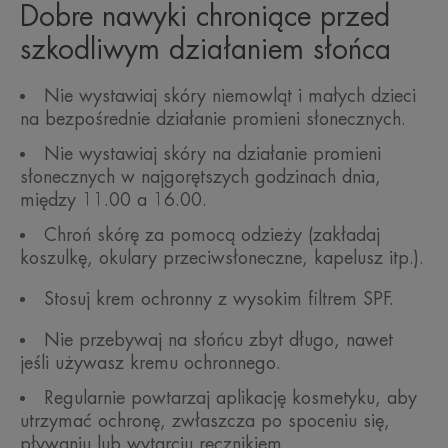
Dobre nawyki chroniące przed
szkodliwym działaniem słońca
Nie wystawiaj skóry niemowląt i małych dzieci
na bezpośrednie działanie promieni słonecznych.
Nie wystawiaj skóry na działanie promieni
słonecznych w najgorętszych godzinach dnia,
między 11.00 a 16.00.
Chroń skórę za pomocą odzieży (zakładaj
koszulkę, okulary przeciwsłoneczne, kapelusz itp.).
Stosuj krem ochronny z wysokim filtrem SPF.
Nie przebywaj na słońcu zbyt długo, nawet
jeśli używasz kremu ochronnego.
Regularnie powtarzaj aplikację kosmetyku, aby
utrzymać ochronę, zwłaszcza po spoceniu się,
pływaniu lub wytarciu ręcznikiem.