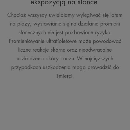
ekspozycją na słońce
Chociaż wszyscy uwielbiamy wylegiwać się latem
na plaży, wystawianie się na działanie promieni
słonecznych nie jest pozbawione ryzyka.
Promieniowanie ultrafioletowe może powodować
liczne reakcje skórne oraz nieodwracalne
uszkodzenia skóry i oczu. W najcięższych
przypadkach uszkodzenia mogą prowadzić do
śmierci.