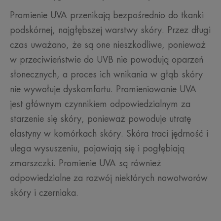
Promienie UVA przenikają bezpośrednio do tkanki
podskórnej, najgłębszej warstwy skóry. Przez długi
czas uważano, że są one nieszkodliwe, ponieważ
w przeciwieństwie do UVB nie powodują oparzeń
słonecznych, a proces ich wnikania w głąb skóry
nie wywołuje dyskomfortu. Promieniowanie UVA
jest głównym czynnikiem odpowiedzialnym za
starzenie się skóry, ponieważ powoduje utratę
elastyny w komórkach skóry. Skóra traci jędrność i
ulega wysuszeniu, pojawiają się i pogłębiają
zmarszczki. Promienie UVA są również
odpowiedzialne za rozwój niektórych nowotworów
skóry i czerniaka.