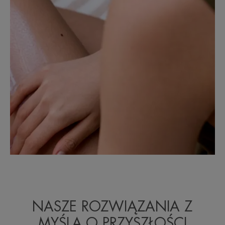
NASZE ROZWIĄZANIA Z
MYŚLĄ O PRZYSZŁOŚCI