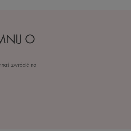
MNIJ O
nnaś zwrócić na