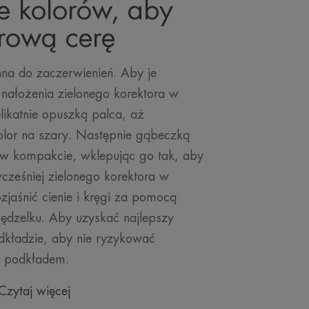
 kolorów, aby
rową cerę
nna do zaczerwienień. Aby je
nałożenia zielonego korektora w
elikatnie opuszką palca, aż
olor na szary. Następnie gąbeczką
w kompakcie, wklepując go tak, aby
cześniej zielonego korektora w
zjaśnić cienie i kręgi za pomocą
dzelku. Aby uzyskać najlepszy
dkładzie, aby nie ryzykować
z podkładem.
Czytaj więcej