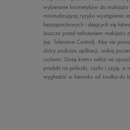
wybieranie kosmetyków do makijażu o
minimalizującej ryzyko wystąpienia re
bezzapachowych i dających się łatwo
Jeszcze przed nałożeniem makijażu z
(np. Tolerance Control). Aby nie po
skóry podczas aplikacji, unikaj poci
ruchami. Dozę kremu nałóż na opuszk
produkt na policzki, czoło i szyję, a n
wygładzić w kierunku od środka do 