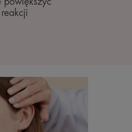
e powiększyć
reakcji