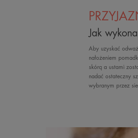
PRZYJAZ
Jak wykona
Aby uzyskać odważny
nałożeniem pomadki
skórą a ustami zosta
nadać ostateczny s
wybranym przez sieb