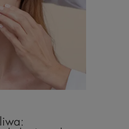
liwa: