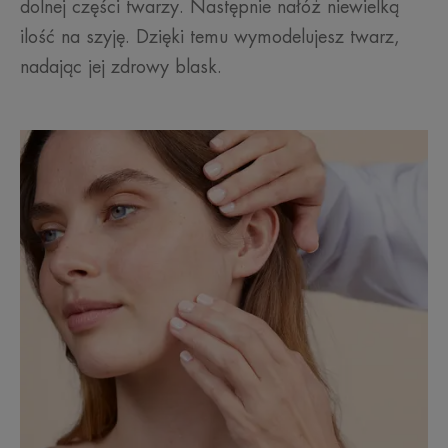
dolnej części twarzy. Następnie nałóż niewielką
ilość na szyję. Dzięki temu wymodelujesz twarz,
nadając jej zdrowy blask.