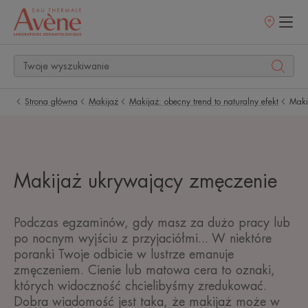
Punkty
sprzedaży
Strona główna
Makijaż
Makijaż: obecny trend to naturalny efekt
Maki
Makijaż ukrywający zmęczenie
Podczas egzaminów, gdy masz za dużo pracy lub
po nocnym wyjściu z przyjaciółmi... W niektóre
poranki Twoje odbicie w lustrze emanuje
zmęczeniem. Cienie lub matowa cera to oznaki,
których widoczność chcielibyśmy zredukować.
Dobra wiadomość jest taka, że makijaż może w