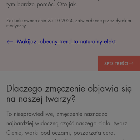
tym bardzo pomóc. Oto jak.
Zaktualizowano dnia
25.10.2024
, zatwierdzone przez
dyrektor
medyczny
.
Makijaż: obecny trend to naturalny efekt
SPIS TREŚCI
Dlaczego zmęczenie objawia się
na naszej twarzy?
To niesprawiedliwe, zmęczenie naznacza
najbardziej widoczną część naszego ciała: twarz.
Cienie, worki pod oczami, poszarzała cera,