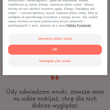
analitycznych i marketingowych. Zgoda jest dobrowolna. Możesz
modyfikować jej zakres, klikając „Ustawienia plików cookie”. Możesz
również od razu odmówić wyrażenia zgody, klikając „Niezbędne pliki
cookie” – wówczas będziemy używać wyłącznie plików cookie, które są
niezbędne do prawidłowego korzystania z naszego serwisu. Aby uzyskać
więcej informacji na temat przetwarzania danych osobowych i
przysługujących Ci praw, zapoznaj się z naszą:
Polityką Prywatności
Ustawienia plików cookie
OK
Niezbędne pliki cookie
Gdy odwiedzam wnuki, zawsze mam
na sobie makijaż, chcę dla nich
dobrze wyglądać