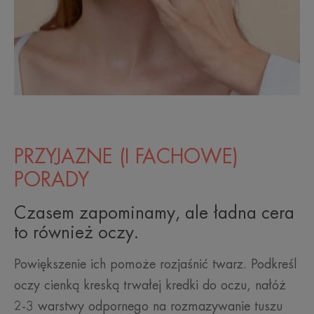
PRZYJAZNE (I FACHOWE)
PORADY
Czasem zapominamy, ale ładna cera
to również oczy.
Powiększenie ich pomoże rozjaśnić twarz. Podkreśl
oczy cienką kreską trwałej kredki do oczu, nałóż
2-3 warstwy odpornego na rozmazywanie tuszu