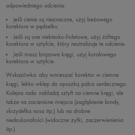
odpowiedniego odcienia:
jeśli cienie są nieznaczne, użyj beżowego
korektora w pędzelku.
Jeśli są one niebiesko-fioletowe, użyj żółtego
korektora w sztyfcie, który neutralizuje te odcienie.
Jeśli masz brązowe kręgi, użyj koralowego
korektora w sztyfcie.
Wskazówka: aby wmieszać korektor w ciemne
kręgi, lekko wklep do opuszką palca serdecznego.
Kolejna rada: nakładaj sztyft na ciemne kręgi, ale
także na zacienione miejsca (zagłębienie brody,
skrzydełka nosa itp.) lub na drobne
niedoskonałości (widoczne żyłki, zaczerwienienia
itp.).