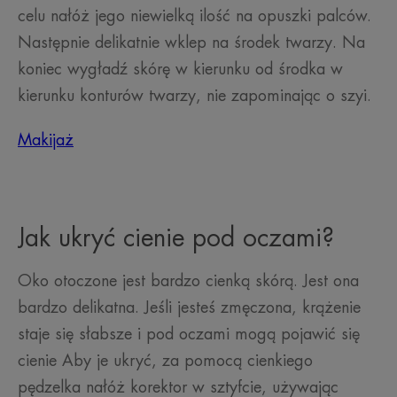
celu nałóż jego niewielką ilość na opuszki palców.
Następnie delikatnie wklep na środek twarzy. Na
koniec wygładź skórę w kierunku od środka w
kierunku konturów twarzy, nie zapominając o szyi.
Makijaż
Jak ukryć cienie pod oczami?
Oko otoczone jest bardzo cienką skórą. Jest ona
bardzo delikatna. Jeśli jesteś zmęczona, krążenie
staje się słabsze i pod oczami mogą pojawić się
cienie Aby je ukryć, za pomocą cienkiego
pędzelka nałóż korektor w sztyfcie, używając