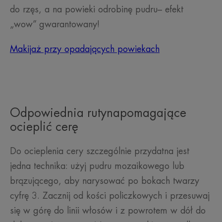
do rzęs, a na powieki odrobinę pudru– efekt
„wow” gwarantowany!
Makijaż przy opadających powiekach
Odpowiednia rutynapomagające
ocieplić cerę
Do ocieplenia cery szczególnie przydatna jest
jedna technika: użyj pudru mozaikowego lub
brązującego, aby narysować po bokach twarzy
cyfrę 3. Zacznij od kości policzkowych i przesuwaj
się w górę do linii włosów i z powrotem w dół do