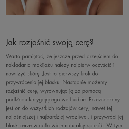
Jak rozjaśnić swoją cerę?
Warto pamiętać, że jeszcze przed przejściem do
nakładania makijażu należy najpierw oczyścić i
nawilżyć skórę. Jest to pierwszy krok do
przywrócenia jej blasku. Następnie możemy
rozjaśnić cerę, wyrównując ją za pomocą
podkładu korygującego we fluidzie. Przeznaczony
jest on do wszystkich rodzajów cery, nawet tej
najjaśniejszej i najbardziej wrażliwej, i przywróci jej
blask cerze w całkowicie naturalny sposób. W tym