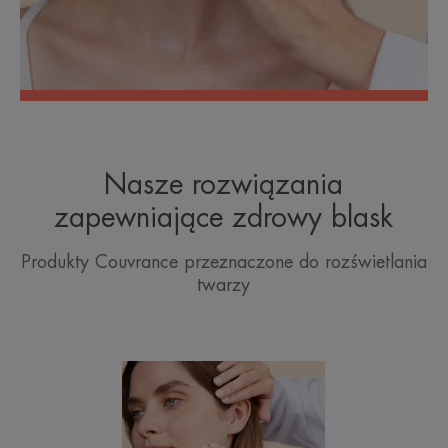
Nasze rozwiązania
zapewniające zdrowy blask
Produkty Couvrance przeznaczone do rozświetlania
twarzy
Avène
woda
termalna