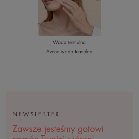
Woda termalna
Avène woda termalna
NEWSLETTER
Zawsze jesteśmy gotowi